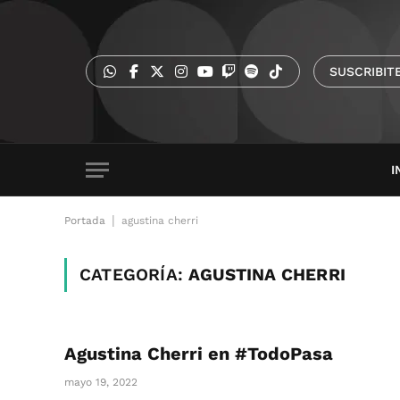
SUSCRIBIT
I
|
Portada
agustina cherri
CATEGORÍA:
AGUSTINA CHERRI
Agustina Cherri en #TodoPasa
mayo 19, 2022