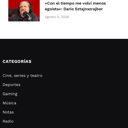
«Con el tiempo me volví menos
egoísta»: Darío Sztajnszrajber
agosto 5, 2026
CATEGORÍAS
Cine, series y teatro
Deportes
Gaming
Música
Notas
Radio