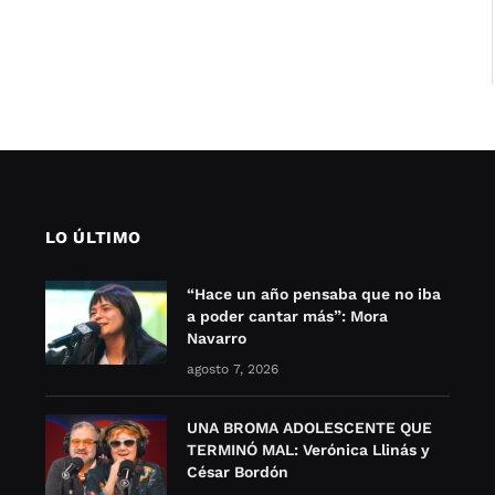
LO ÚLTIMO
“Hace un año pensaba que no iba
a poder cantar más”: Mora
Navarro
agosto 7, 2026
UNA BROMA ADOLESCENTE QUE
TERMINÓ MAL: Verónica Llinás y
César Bordón