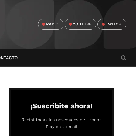
RADIO
YOUTUBE
TWITCH
ONTACTO
¡Suscribite ahora!
Recibí todas las novedades de Urbana
Play en tu mail