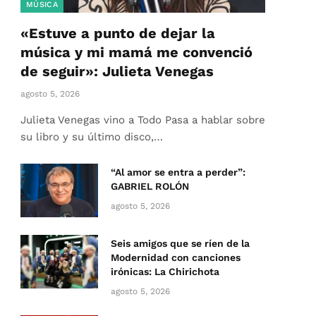
MÚSICA
«Estuve a punto de dejar la
música y mi mamá me convenció
de seguir»: Julieta Venegas
agosto 5, 2026
Julieta Venegas vino a Todo Pasa a hablar sobre
su libro y su último disco,…
“Al amor se entra a perder”:
GABRIEL ROLÓN
agosto 5, 2026
Seis amigos que se ríen de la
Modernidad con canciones
irónicas: La Chirichota
agosto 5, 2026