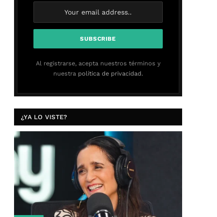
Al registrarse, acepta nuestros términos y
nuestra
política de privacidad.
¿YA LO VISTE?