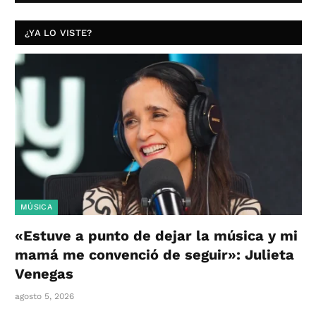
¿YA LO VISTE?
MÚSICA
«Estuve a punto de dejar la música y mi
mamá me convenció de seguir»: Julieta
Venegas
agosto 5, 2026