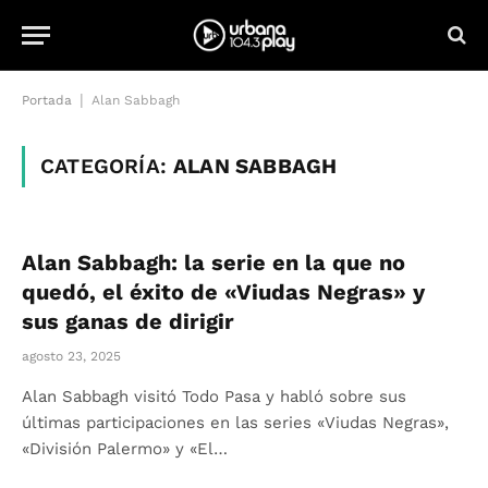
|
Portada
Alan Sabbagh
CATEGORÍA:
ALAN SABBAGH
Alan Sabbagh: la serie en la que no
quedó, el éxito de «Viudas Negras» y
sus ganas de dirigir
agosto 23, 2025
Alan Sabbagh visitó Todo Pasa y habló sobre sus
últimas participaciones en las series «Viudas Negras»,
«División Palermo» y «El…