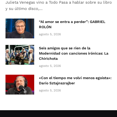
Julieta Venegas vino a Todo Pasa a hablar sobre su libro
y su último disco,…
“Al amor se entra a perder”: GABRIEL
ROLÓN
agosto 5, 2026
Seis amigos que se ríen de la
Modernidad con canciones irónicas: La
Chirichota
agosto 5, 2026
«Con el tiempo me volví menos egoísta»:
Darío Sztajnszrajber
agosto 5, 2026