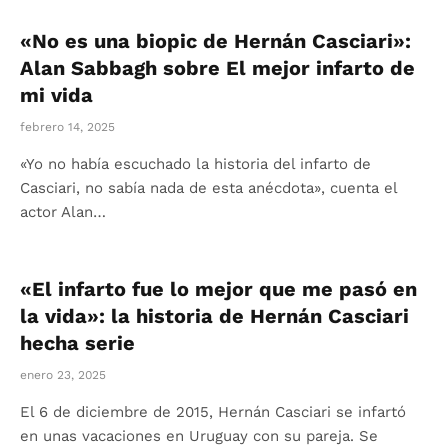
«No es una biopic de Hernán Casciari»:
Alan Sabbagh sobre El mejor infarto de
mi vida
febrero 14, 2025
«Yo no había escuchado la historia del infarto de
Casciari, no sabía nada de esta anécdota», cuenta el
actor Alan…
«El infarto fue lo mejor que me pasó en
la vida»: la historia de Hernán Casciari
hecha serie
enero 23, 2025
El 6 de diciembre de 2015, Hernán Casciari se infartó
en unas vacaciones en Uruguay con su pareja. Se