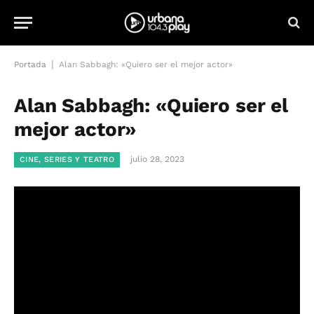
|
Portada
Alan Sabbagh: «Quiero ser el mejor actor»
Alan Sabbagh: «Quiero ser el
mejor actor»
julio 28, 2023
CINE, SERIES Y TEATRO