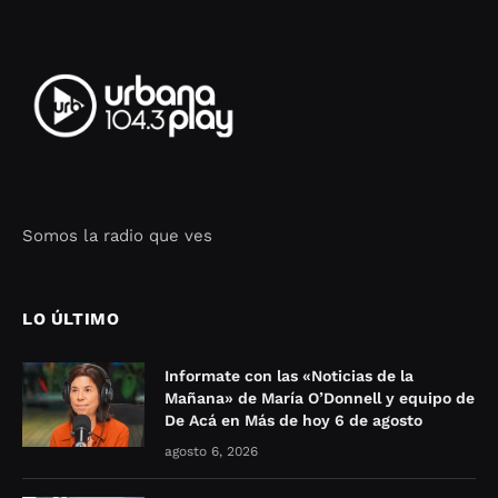
Somos la radio que ves
Seo Google Maps
COFIPOT.COM
LO ÚLTIMO
Informate con las «Noticias de la
Mañana» de María O’Donnell y equipo de
De Acá en Más de hoy 6 de agosto
agosto 6, 2026