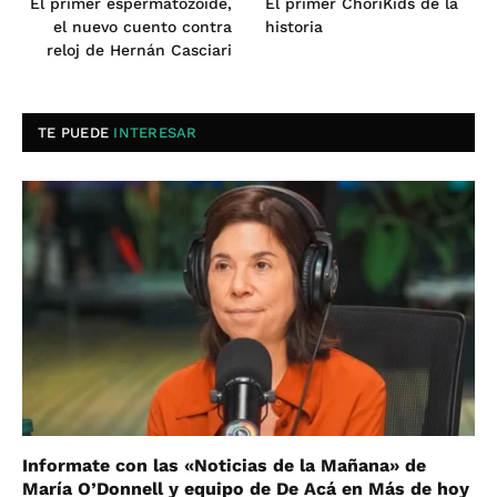
El primer espermatozoide,
El primer ChoriKids de la
el nuevo cuento contra
historia
reloj de Hernán Casciari
TE PUEDE
INTERESAR
Informate con las «Noticias de la Mañana» de
María O’Donnell y equipo de De Acá en Más de hoy