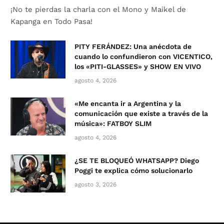
¡No te pierdas la charla con el Mono y Maikel de
Kapanga en Todo Pasa!
PITY FERÁNDEZ: Una anécdota de
cuando lo confundieron con VICENTICO,
los «PITI-GLASSES» y SHOW EN VIVO
agosto 4, 2026
«Me encanta ir a Argentina y la
comunicación que existe a través de la
música»: FATBOY SLIM
agosto 4, 2026
¿SE TE BLOQUEÓ WHATSAPP? Diego
Poggi te explica cómo solucionarlo
agosto 3, 2026