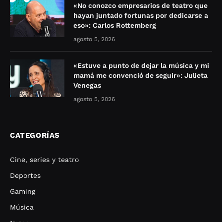
«No conozco empresarios de teatro que
hayan juntado fortunas por dedicarse a
eso»: Carlos Rottemberg
agosto 5, 2026
«Estuve a punto de dejar la música y mi
mamá me convenció de seguir»: Julieta
Venegas
agosto 5, 2026
CATEGORÍAS
Cine, series y teatro
Deportes
Gaming
Música