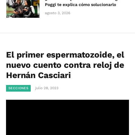
Poggi te explica cómo solucionarlo
agosto 3, 2026
El primer espermatozoide, el
nuevo cuento contra reloj de
Hernán Casciari
julio 28, 2023
SECCIONES