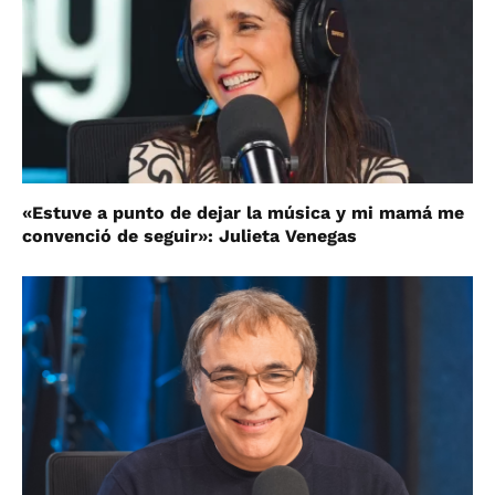
«Estuve a punto de dejar la música y mi mamá me
convenció de seguir»: Julieta Venegas