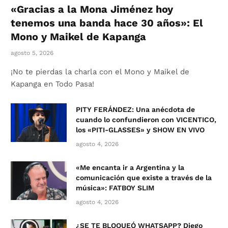
«Gracias a la Mona Jiménez hoy
tenemos una banda hace 30 años»: El
Mono y Maikel de Kapanga
agosto 5, 2026
¡No te pierdas la charla con el Mono y Maikel de
Kapanga en Todo Pasa!
PITY FERÁNDEZ: Una anécdota de
cuando lo confundieron con VICENTICO,
los «PITI-GLASSES» y SHOW EN VIVO
agosto 4, 2026
«Me encanta ir a Argentina y la
comunicación que existe a través de la
música»: FATBOY SLIM
agosto 4, 2026
¿SE TE BLOQUEÓ WHATSAPP? Diego