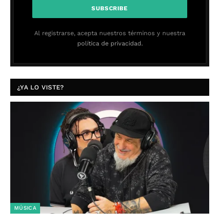
Al registrarse, acepta nuestros términos y nuestra
política de privacidad.
¿YA LO VISTE?
MÚSICA