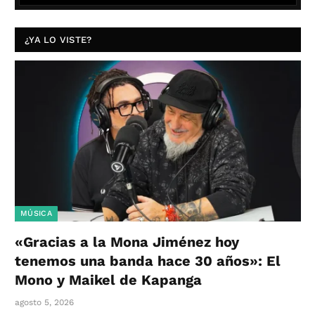
¿YA LO VISTE?
MÚSICA
«Gracias a la Mona Jiménez hoy
tenemos una banda hace 30 años»: El
Mono y Maikel de Kapanga
agosto 5, 2026