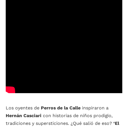
Los oyentes de
Perros de la Calle
inspiraron a
Hernán Casciari
con historias de niños prodigio,
tradiciones y supersticiones. ¿Qué salió de eso?
‘El