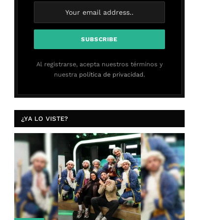
Al registrarse, acepta nuestros términos y
nuestra
política de privacidad.
¿YA LO VISTE?