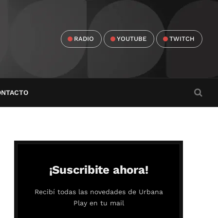
RADIO
YOUTUBE
TWITCH
ONTACTO
¡Suscribite ahora!
Recibí todas las novedades de Urbana
Play en tu mail