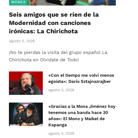
MÚSICA
Seis amigos que se ríen de la
Modernidad con canciones
irónicas: La Chirichota
agosto 5, 2026
¡No te pierdas la visita del grupo español La
Chirichota en Olvidate de Todo!
«Con el tiempo me volví menos
egoísta»: Darío Sztajnszrajber
agosto 5, 2026
«Gracias a la Mona Jiménez hoy
tenemos una banda hace 30
años»: El Mono y Maikel de
Kapanga
agosto 5, 2026