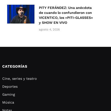
PITY FERÁNDEZ: Una anécdota
de cuando lo confundieron con
VICENTICO, los «PITI-GLASSES»
y SHOW EN VIVO
agosto 4, 2026
CATEGORÍAS
Cine, series y teatro
Deportes
Gaming
Música
Notas