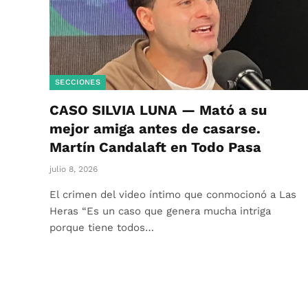
SECCIONES
CASO SILVIA LUNA — Mató a su
mejor amiga antes de casarse.
Martín Candalaft en Todo Pasa
julio 8, 2026
El crimen del video íntimo que conmocionó a Las
Heras “Es un caso que genera mucha intriga
porque tiene todos…