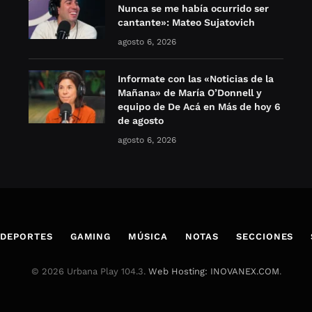
Nunca se me había ocurrido ser
cantante»: Mateo Sujatovich
agosto 6, 2026
Informate con las «Noticias de la
Mañana» de María O’Donnell y
equipo de De Acá en Más de hoy 6
de agosto
agosto 6, 2026
DEPORTES
GAMING
MÚSICA
NOTAS
SECCIONES
© 2026 Urbana Play 104.3.
Web Hosting: INOVANEX.COM
.