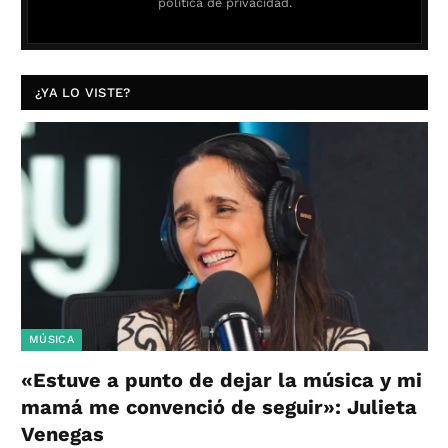
política de privacidad.
¿YA LO VISTE?
MÚSICA
«Estuve a punto de dejar la música y mi
mamá me convenció de seguir»: Julieta
Venegas