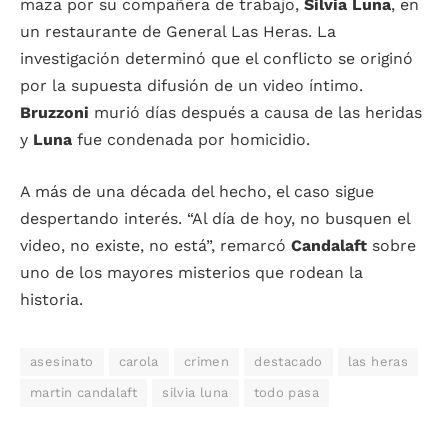
maza por su compañera de trabajo,
Silvia Luna
, en
un restaurante de General Las Heras. La
investigación determinó que el conflicto se originó
por la supuesta difusión de un video íntimo.
Bruzzoni
murió días después a causa de las heridas
y
Luna
fue condenada por homicidio.
A más de una década del hecho, el caso sigue
despertando interés. “Al día de hoy, no busquen el
video, no existe, no está”, remarcó
Candalaft
sobre
uno de los mayores misterios que rodean la
historia.
asesinato
carola
crimen
destacado
las heras
martin candalaft
silvia luna
todo pasa