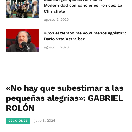
Modernidad con canciones irónicas: La
Chirichota
agosto 5, 2026
«Con el tiempo me volví menos egoísta»:
Darío Sztajnszrajber
agosto 5, 2026
«No hay que subestimar a las
pequeñas alegrías»: GABRIEL
ROLÓN
julio 8, 2026
SECCIONES