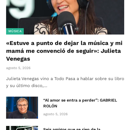
MÚSICA
«Estuve a punto de dejar la música y mi
mamá me convenció de seguir»: Julieta
Venegas
agosto 5, 2026
Julieta Venegas vino a Todo Pasa a hablar sobre su libro
y su último disco,…
“Al amor se entra a perder”: GABRIEL
ROLÓN
agosto 5, 2026
Seis amigos que se ríen de la