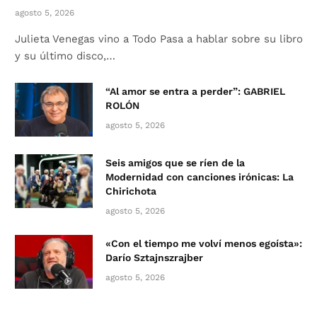
agosto 5, 2026
Julieta Venegas vino a Todo Pasa a hablar sobre su libro
y su último disco,…
“Al amor se entra a perder”: GABRIEL
ROLÓN
agosto 5, 2026
Seis amigos que se ríen de la
Modernidad con canciones irónicas: La
Chirichota
agosto 5, 2026
«Con el tiempo me volví menos egoísta»:
Darío Sztajnszrajber
agosto 5, 2026