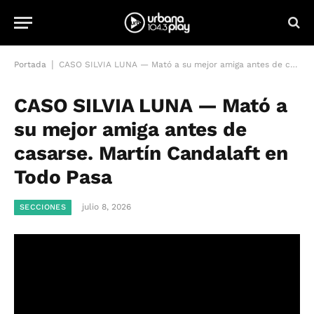
|
Portada
CASO SILVIA LUNA — Mató a su mejor amiga antes de casarse. Martín Candalaft en Todo Pasa
CASO SILVIA LUNA — Mató a
su mejor amiga antes de
casarse. Martín Candalaft en
Todo Pasa
julio 8, 2026
SECCIONES