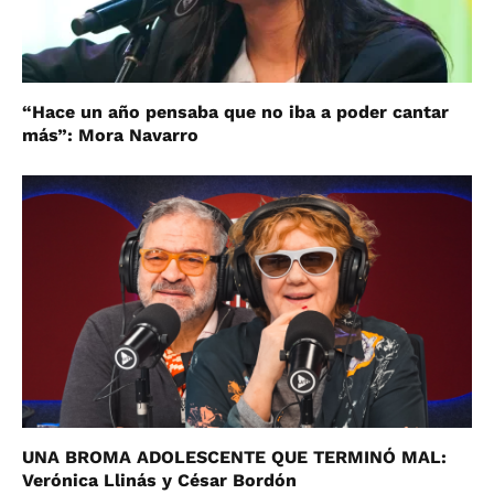
“Hace un año pensaba que no iba a poder cantar
más”: Mora Navarro
UNA BROMA ADOLESCENTE QUE TERMINÓ MAL:
Verónica Llinás y César Bordón