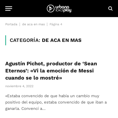
|
|
Portada
de aca en mas
Página 4
CATEGORÍA:
DE ACA EN MAS
Agustín Pichot, productor de ‘Sean
Eternos’: «Vi la emoción de Messi
cuando se lo mostré»
noviembre 4, 2022
«Estaba convencido de que había un cambio muy
positivo del equipo, estaba convencido de que iban a
ganarla. Convencí a…