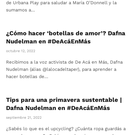
de Urbana Play para saludar a María O’Donnell y la
sumamos a…
¿Cómo hacer ‘botellas de amor’? Dafna
Nudelman en #DeAcáEnMás
octubre 12, 2022
Recibimos a la voz activista de De Acá en Más, Dafna
Nudelman (alias @lalocadeltaper), para aprender a
hacer botellas de…
Tips para una primavera sustentable |
Dafna Nudelman en #DeAcáEnMás
septiembre 21, 2022
¿Sabés lo que es el upcycling? ¿Cuánta ropa guardás a