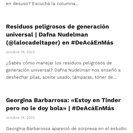
en desuso? Escuchá la columna…
Residuos peligrosos de generación
universal | Dafna Nudelman
(@lalocadeltaper) en #DeAcáEnMás
octubre 19, 2022
¿Sabés cómo manejar los residuos peligrosos de
generación universal? Dafna Nudelman nos enseñó a
deshechar pilas, aceite usado, lámparas, tóner de…
Georgina Barbarrosa: «Estoy en Tinder
pero no le doy bola» | #DeAcáEnMás
octubre 14, 2022
Georgina Barbarossa apareció de sorpresa en el estudio