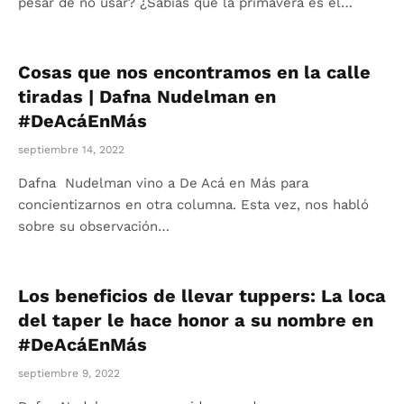
pesar de no usar? ¿Sabías que la primavera es el…
Cosas que nos encontramos en la calle
tiradas | Dafna Nudelman en
#DeAcáEnMás
septiembre 14, 2022
Dafna Nudelman vino a De Acá en Más para
concientizarnos en otra columna. Esta vez, nos habló
sobre su observación…
Los beneficios de llevar tuppers: La loca
del taper le hace honor a su nombre en
#DeAcáEnMás
septiembre 9, 2022