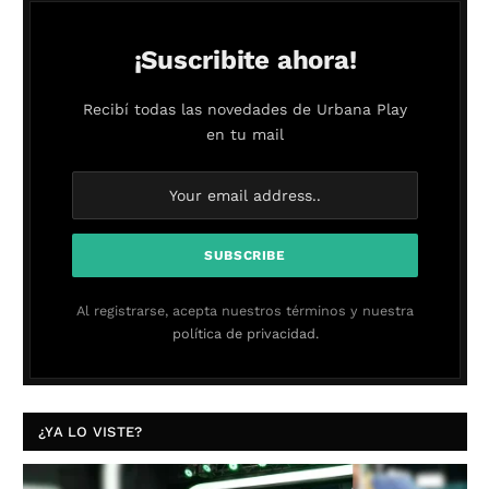
¡Suscribite ahora!
Recibí todas las novedades de Urbana Play
en tu mail
Al registrarse, acepta nuestros términos y nuestra
política de privacidad.
¿YA LO VISTE?