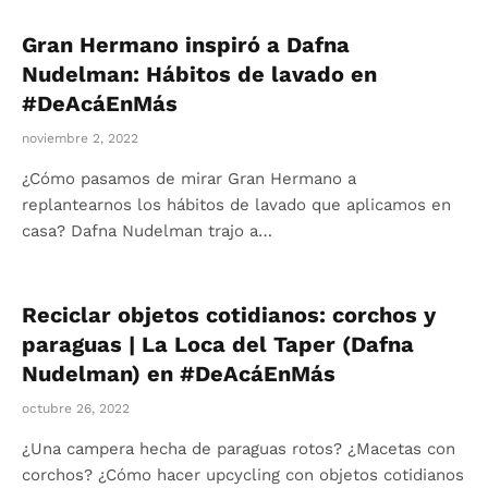
Gran Hermano inspiró a Dafna
Nudelman: Hábitos de lavado en
#DeAcáEnMás
noviembre 2, 2022
¿Cómo pasamos de mirar Gran Hermano a
replantearnos los hábitos de lavado que aplicamos en
casa? Dafna Nudelman trajo a…
Reciclar objetos cotidianos: corchos y
paraguas | La Loca del Taper (Dafna
Nudelman) en #DeAcáEnMás
octubre 26, 2022
¿Una campera hecha de paraguas rotos? ¿Macetas con
corchos? ¿Cómo hacer upcycling con objetos cotidianos