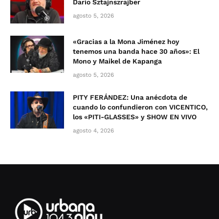
Darío Sztajnszrajber
agosto 5, 2026
«Gracias a la Mona Jiménez hoy
tenemos una banda hace 30 años»: El
Mono y Maikel de Kapanga
agosto 5, 2026
PITY FERÁNDEZ: Una anécdota de
cuando lo confundieron con VICENTICO,
los «PITI-GLASSES» y SHOW EN VIVO
agosto 4, 2026