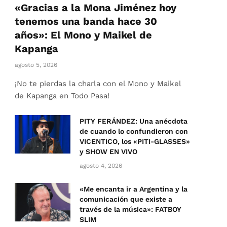
«Gracias a la Mona Jiménez hoy
tenemos una banda hace 30
años»: El Mono y Maikel de
Kapanga
agosto 5, 2026
¡No te pierdas la charla con el Mono y Maikel
de Kapanga en Todo Pasa!
PITY FERÁNDEZ: Una anécdota
de cuando lo confundieron con
VICENTICO, los «PITI-GLASSES»
y SHOW EN VIVO
agosto 4, 2026
«Me encanta ir a Argentina y la
comunicación que existe a
través de la música»: FATBOY
SLIM