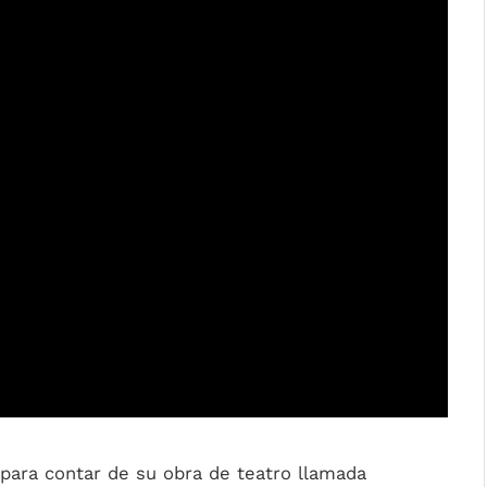
para contar de su obra de teatro llamada