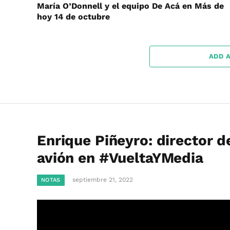
María O’Donnell y el equipo De Acá en Más de
hoy 14 de octubre
ADD 
Enrique Piñeyro: director d
avión en #VueltaYMedia
septiembre 21, 2022
NOTAS