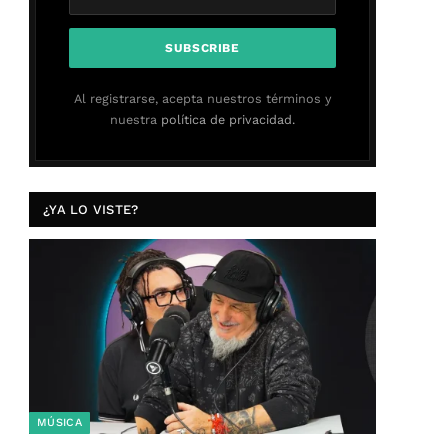
Al registrarse, acepta nuestros términos y
nuestra
política de privacidad.
¿YA LO VISTE?
MÚSICA