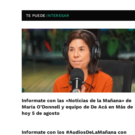
TE PUEDE
INTERESAR
Informate con las «Noticias de la Mañana» de
María O’Donnell y equipo de De Acá en Más de
hoy 5 de agosto
Informate con los #AudiosDeLaMañana con