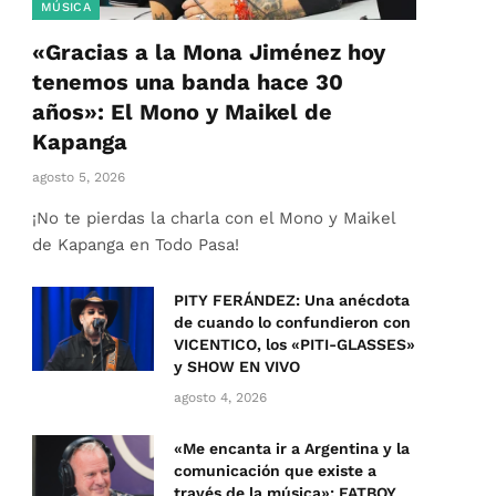
MÚSICA
«Gracias a la Mona Jiménez hoy
tenemos una banda hace 30
años»: El Mono y Maikel de
Kapanga
agosto 5, 2026
¡No te pierdas la charla con el Mono y Maikel
de Kapanga en Todo Pasa!
PITY FERÁNDEZ: Una anécdota
de cuando lo confundieron con
VICENTICO, los «PITI-GLASSES»
y SHOW EN VIVO
agosto 4, 2026
«Me encanta ir a Argentina y la
comunicación que existe a
través de la música»: FATBOY