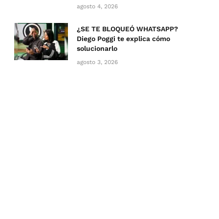
agosto 4, 2026
¿SE TE BLOQUEÓ WHATSAPP?
Diego Poggi te explica cómo
solucionarlo
agosto 3, 2026