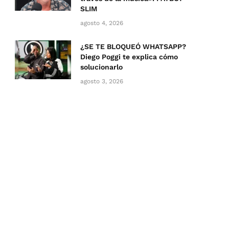
SLIM
agosto 4, 2026
¿SE TE BLOQUEÓ WHATSAPP?
Diego Poggi te explica cómo
solucionarlo
agosto 3, 2026