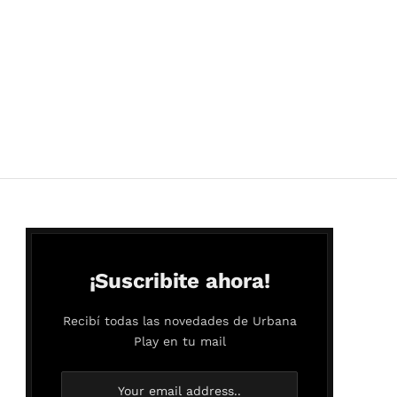
¡Suscribite ahora!
Recibí todas las novedades de Urbana
Play en tu mail