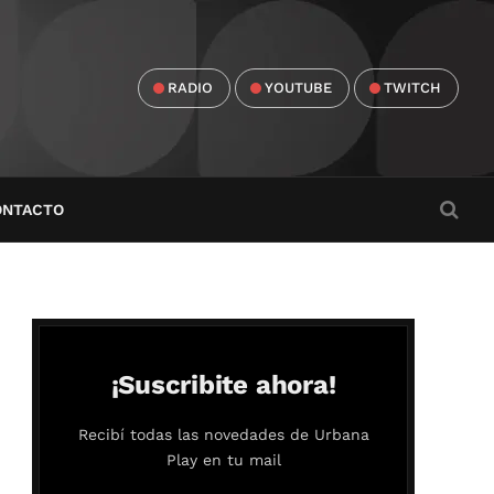
RADIO
YOUTUBE
TWITCH
ONTACTO
¡Suscribite ahora!
Recibí todas las novedades de Urbana
Play en tu mail