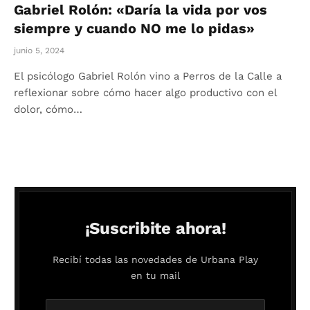
Gabriel Rolón: «Daría la vida por vos
siempre y cuando NO me lo pidas»
junio 5, 2024
El psicólogo Gabriel Rolón vino a Perros de la Calle a
reflexionar sobre cómo hacer algo productivo con el
dolor, cómo…
¡Suscribite ahora!
Recibí todas las novedades de Urbana Play
en tu mail