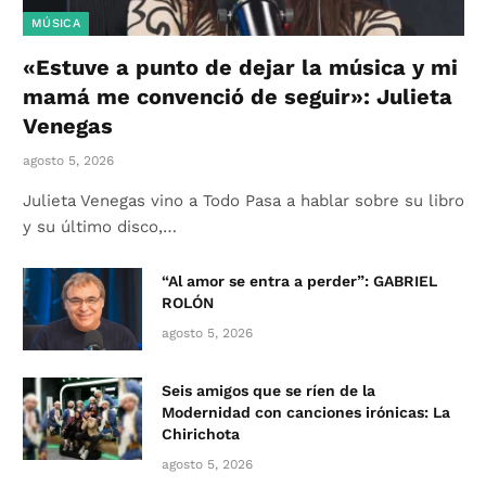
MÚSICA
«Estuve a punto de dejar la música y mi
mamá me convenció de seguir»: Julieta
Venegas
agosto 5, 2026
Julieta Venegas vino a Todo Pasa a hablar sobre su libro
y su último disco,…
“Al amor se entra a perder”: GABRIEL
ROLÓN
agosto 5, 2026
Seis amigos que se ríen de la
Modernidad con canciones irónicas: La
Chirichota
agosto 5, 2026