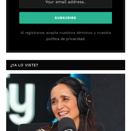
Al registrarse, acepta nuestros términos y nuestra
política de privacidad.
¿YA LO VISTE?