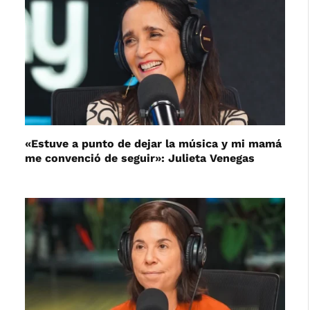
«Estuve a punto de dejar la música y mi mamá
me convenció de seguir»: Julieta Venegas