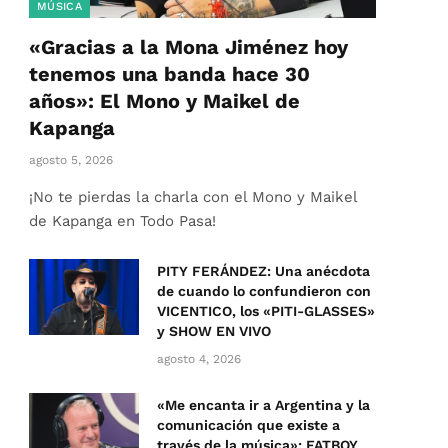
MÚSICA
«Gracias a la Mona Jiménez hoy
tenemos una banda hace 30
años»: El Mono y Maikel de
Kapanga
agosto 5, 2026
¡No te pierdas la charla con el Mono y Maikel
de Kapanga en Todo Pasa!
PITY FERÁNDEZ: Una anécdota
de cuando lo confundieron con
VICENTICO, los «PITI-GLASSES»
y SHOW EN VIVO
agosto 4, 2026
«Me encanta ir a Argentina y la
comunicación que existe a
través de la música»: FATBOY