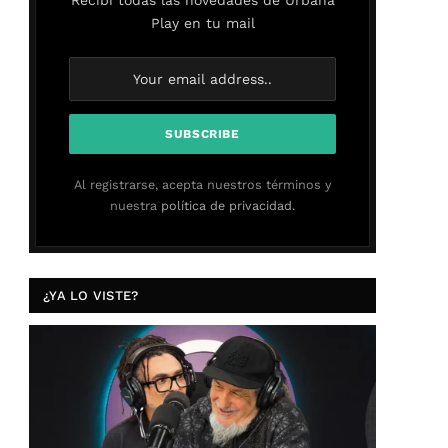
Play en tu mail
Al registrarse, acepta nuestros términos y
nuestra
política de privacidad.
¿YA LO VISTE?