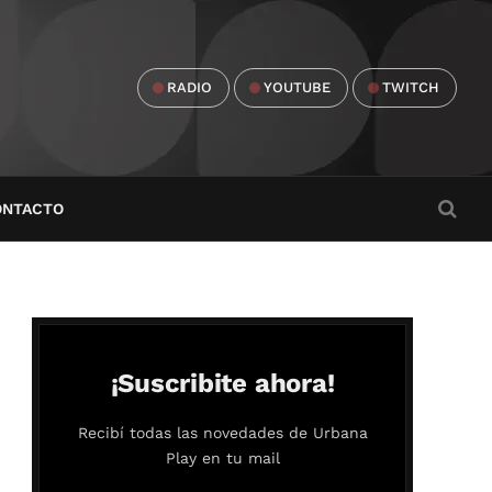
RADIO
YOUTUBE
TWITCH
ONTACTO
¡Suscribite ahora!
Recibí todas las novedades de Urbana
Play en tu mail