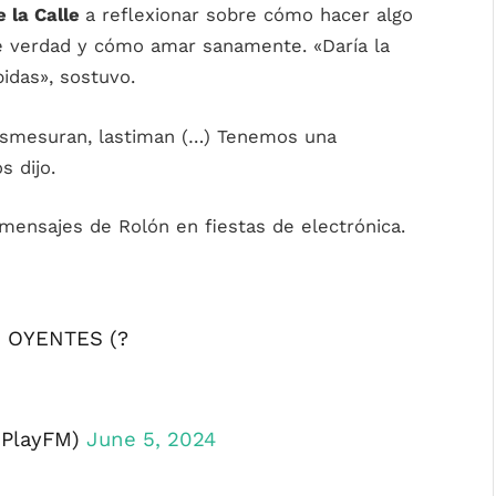
 la Calle
a reflexionar sobre cómo hacer algo
e verdad y cómo amar sanamente. «Daría la
idas», sostuvo.
esmesuran, lastiman (…) Tenemos una
s dijo.
mensajes de Rolón en fiestas de electrónica.
 OYENTES (?
aPlayFM)
June 5, 2024