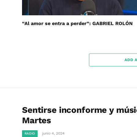
“Al amor se entra a perder”: GABRIEL ROLÓN
ADD 
Sentirse inconforme y músi
Martes
junio 4, 2024
RADIO