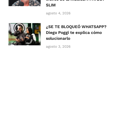
SLIM
agosto 4, 2026
¿SE TE BLOQUEÓ WHATSAPP?
Diego Poggi te explica cómo
solucionarlo
agosto 3, 2026