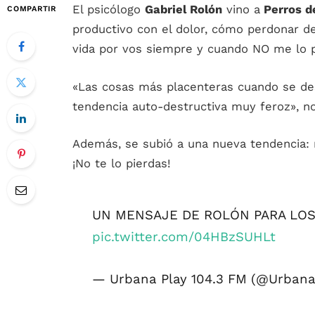
El psicólogo
Gabriel Rolón
vino a
Perros de
COMPARTIR
productivo con el dolor, cómo perdonar d
vida por vos siempre y cuando NO me lo p
«Las cosas más placenteras cuando se d
tendencia auto-destructiva muy feroz», no
Además, se subió a una nueva tendencia: 
¡No te lo pierdas!
UN MENSAJE DE ROLÓN PARA LOS
pic.twitter.com/04HBzSUHLt
— Urbana Play 104.3 FM (@Urban