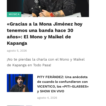
MÚSICA
«Gracias a la Mona Jiménez hoy
tenemos una banda hace 30
años»: El Mono y Maikel de
Kapanga
agosto 5, 2026
¡No te pierdas la charla con el Mono y Maikel
de Kapanga en Todo Pasa!
PITY FERÁNDEZ: Una anécdota
de cuando lo confundieron con
VICENTICO, los «PITI-GLASSES»
y SHOW EN VIVO
agosto 4, 2026