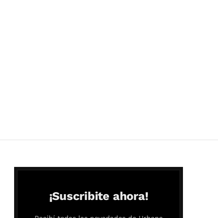
¡Suscribite ahora!
Recibí todas las novedades de Urbana