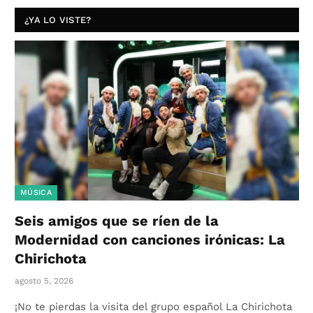
¿YA LO VISTE?
MÚSICA
Seis amigos que se ríen de la
Modernidad con canciones irónicas: La
Chirichota
agosto 5, 2026
¡No te pierdas la visita del grupo español La Chirichota