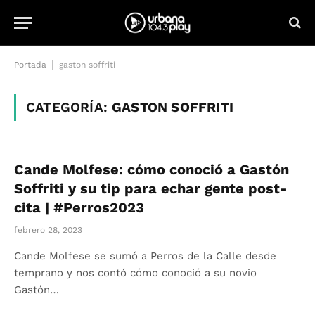
|
Portada
gaston soffriti
CATEGORÍA:
GASTON SOFFRITI
Cande Molfese: cómo conoció a Gastón
Soffriti y su tip para echar gente post-
cita | #Perros2023
febrero 28, 2023
Cande Molfese se sumó a Perros de la Calle desde
temprano y nos contó cómo conoció a su novio
Gastón…