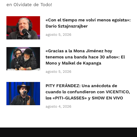
en Olvidate de Todo!
«Con el tiempo me volví menos egoísta»:
Darío Sztajnszrajber
agosto 5, 2026
«Gracias a la Mona Jiménez hoy
tenemos una banda hace 30 años»: El
Mono y Maikel de Kapanga
agosto 5, 2026
PITY FERÁNDEZ: Una anécdota de
cuando lo confundieron con VICENTICO,
los «PITI-GLASSES» y SHOW EN VIVO
agosto 4, 2026