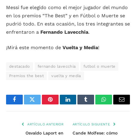
Messi fue elegido como el mejor jugador del mundo
en los premios “The Best” y en Fútbol o Muerte se
pudrió todo. En esta ocasión, los tres integrantes se
enfrentaron a
Fernando Lavecchia
.
¡Mirá este momento de
Vuelta y Media
!
destacado
fernando lavecchia
futbol o muerte
Premios the best
vuelta y media
Facebook
Twitter
Pinterest
LinkedIn
Tumblr
WhatsApp
Email
ARTÍCULO ANTERIOR
ARTÍCULO SIGUIENTE
Osvaldo Laport en
Cande Molfese: cómo