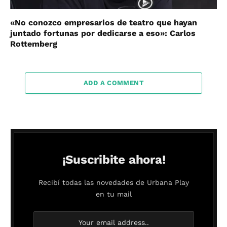
«No conozco empresarios de teatro que hayan
juntado fortunas por dedicarse a eso»: Carlos
Rottemberg
ADD A COMMENT
¡Suscribite ahora!
Recibí todas las novedades de Urbana Play
en tu mail