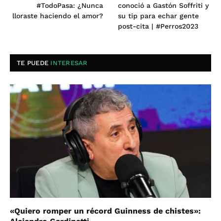
#TodoPasa: ¿Nunca
conoció a Gastón Soffriti y
lloraste haciendo el amor?
su tip para echar gente
post-cita | #Perros2023
TE PUEDE
INTERESAR
«Quiero romper un récord Guinness de chistes»: