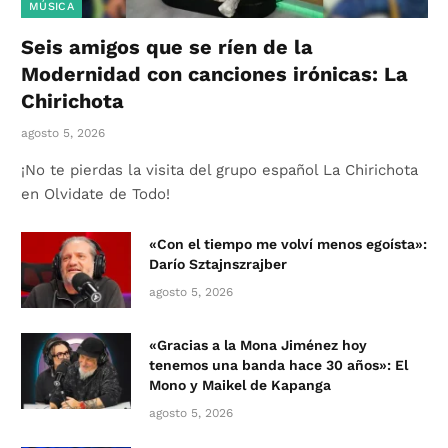
MÚSICA
Seis amigos que se ríen de la
Modernidad con canciones irónicas: La
Chirichota
agosto 5, 2026
¡No te pierdas la visita del grupo español La Chirichota
en Olvidate de Todo!
«Con el tiempo me volví menos egoísta»:
Darío Sztajnszrajber
agosto 5, 2026
«Gracias a la Mona Jiménez hoy
tenemos una banda hace 30 años»: El
Mono y Maikel de Kapanga
agosto 5, 2026