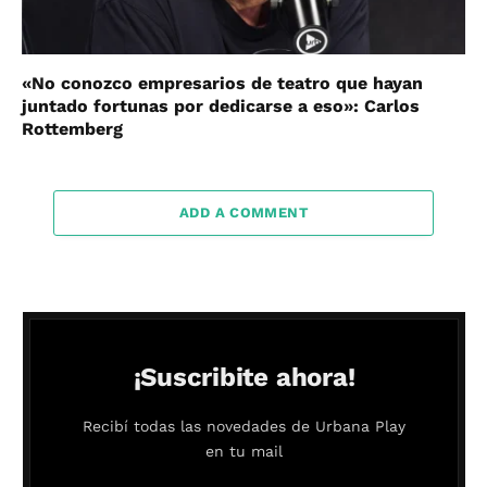
«No conozco empresarios de teatro que hayan
juntado fortunas por dedicarse a eso»: Carlos
Rottemberg
ADD A COMMENT
¡Suscribite ahora!
Recibí todas las novedades de Urbana Play
en tu mail