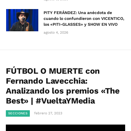
PITY FERÁNDEZ: Una anécdota de
cuando lo confundieron con VICENTICO,
los «PITI-GLASSES» y SHOW EN VIVO
agosto 4, 2026
FÚTBOL O MUERTE con
Fernando Lavecchia:
Analizando los premios «The
Best» | #VueltaYMedia
febrero 27, 2023
SECCIONES