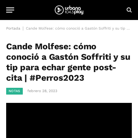
|
Portada
Cande Molfese: cómo conoció a Gastón Soffriti y su tip para echar gente post-cita | #Perros2023
Cande Molfese: cómo
conoció a Gastón Soffriti y su
tip para echar gente post-
cita | #Perros2023
febrero 28, 2023
NOTAS