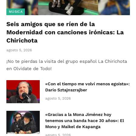
MÚSICA
Seis amigos que se ríen de la
Modernidad con canciones irónicas: La
Chirichota
agosto 5, 2026
¡No te pierdas la visita del grupo español La Chirichota
en Olvidate de Todo!
«Con el tiempo me volví menos egoísta»:
Darío Sztajnszrajber
agosto 5, 2026
«Gracias a la Mona Jiménez hoy
tenemos una banda hace 30 años»: El
Mono y Maikel de Kapanga
agosto 5, 2026