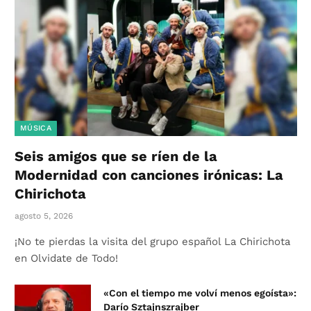
MÚSICA
Seis amigos que se ríen de la
Modernidad con canciones irónicas: La
Chirichota
agosto 5, 2026
¡No te pierdas la visita del grupo español La Chirichota
en Olvidate de Todo!
«Con el tiempo me volví menos egoísta»:
Darío Sztajnszrajber