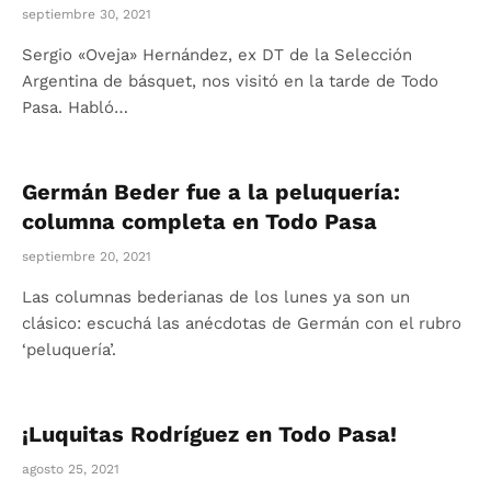
septiembre 30, 2021
Sergio «Oveja» Hernández, ex DT de la Selección
Argentina de básquet, nos visitó en la tarde de Todo
Pasa. Habló…
Germán Beder fue a la peluquería:
columna completa en Todo Pasa
septiembre 20, 2021
Las columnas bederianas de los lunes ya son un
clásico: escuchá las anécdotas de Germán con el rubro
‘peluquería’.
¡Luquitas Rodríguez en Todo Pasa!
agosto 25, 2021