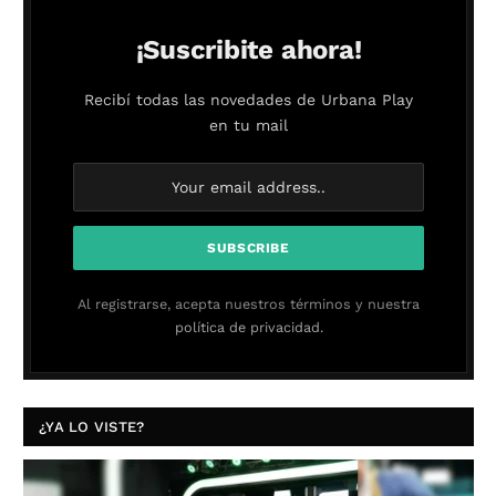
¡Suscribite ahora!
Recibí todas las novedades de Urbana Play
en tu mail
Al registrarse, acepta nuestros términos y nuestra
política de privacidad.
¿YA LO VISTE?