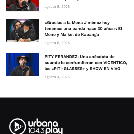
agosto 5, 2026
«Gracias a la Mona Jiménez hoy
tenemos una banda hace 30 años»: El
Mono y Maikel de Kapanga
agosto 5, 2026
PITY FERÁNDEZ: Una anécdota de
cuando lo confundieron con VICENTICO,
los «PITI-GLASSES» y SHOW EN VIVO
agosto 4, 2026