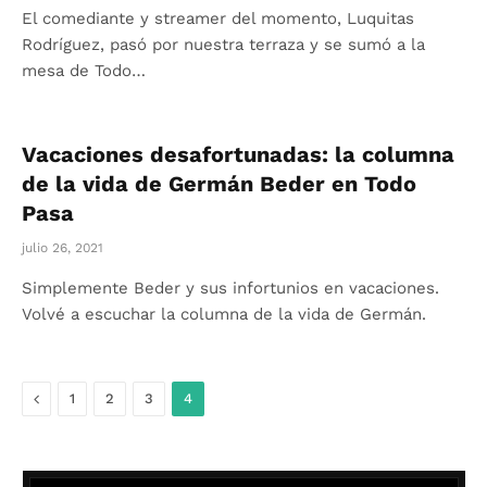
El comediante y streamer del momento, Luquitas
Rodríguez, pasó por nuestra terraza y se sumó a la
mesa de Todo…
Vacaciones desafortunadas: la columna
de la vida de Germán Beder en Todo
Pasa
julio 26, 2021
Simplemente Beder y sus infortunios en vacaciones.
Volvé a escuchar la columna de la vida de Germán.
Anterior
1
2
3
4