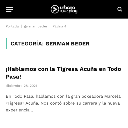
|
|
Portada
german beder
Página 4
CATEGORÍA:
GERMAN BEDER
¡Hablamos con la Tigresa Acuña en Todo
Pasa!
diciembre 28, 2021
En Todo Pasa, hablamos con la gran boxeadora Marcela
«Tigresa» Acuña. Nos contó sobre su carrera y la nueva
experiencia…