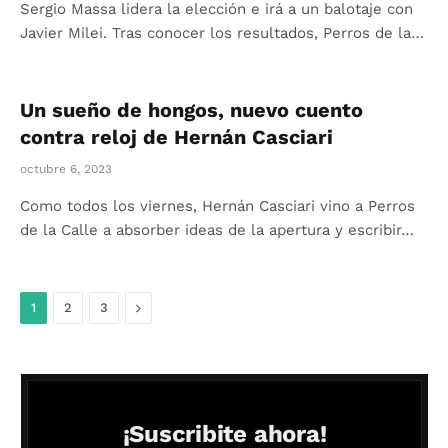
Sergio Massa lidera la elección e irá a un balotaje con
Javier Milei. Tras conocer los resultados, Perros de la…
Un sueño de hongos, nuevo cuento
contra reloj de Hernán Casciari
octubre 6, 2023
Como todos los viernes, Hernán Casciari vino a Perros
de la Calle a absorber ideas de la apertura y escribir…
Siguiente
1
2
3
¡Suscribite ahora!