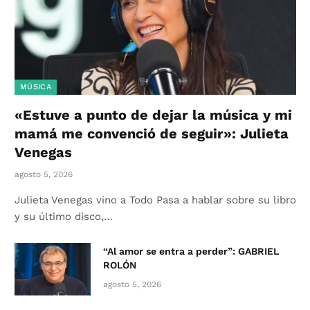
MÚSICA
«Estuve a punto de dejar la música y mi
mamá me convenció de seguir»: Julieta
Venegas
agosto 5, 2026
Julieta Venegas vino a Todo Pasa a hablar sobre su libro
y su último disco,…
“Al amor se entra a perder”: GABRIEL
ROLÓN
agosto 5, 2026