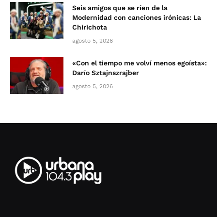
Seis amigos que se ríen de la
Modernidad con canciones irónicas: La
Chirichota
agosto 5, 2026
«Con el tiempo me volví menos egoísta»:
Darío Sztajnszrajber
agosto 5, 2026