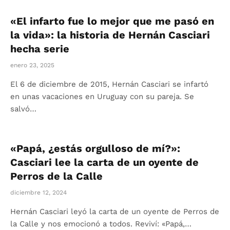
«El infarto fue lo mejor que me pasó en
la vida»: la historia de Hernán Casciari
hecha serie
enero 23, 2025
El 6 de diciembre de 2015, Hernán Casciari se infartó
en unas vacaciones en Uruguay con su pareja. Se
salvó…
«Papá, ¿estás orgulloso de mí?»:
Casciari lee la carta de un oyente de
Perros de la Calle
diciembre 12, 2024
Hernán Casciari leyó la carta de un oyente de Perros de
la Calle y nos emocionó a todos. Reviví: «Papá,…