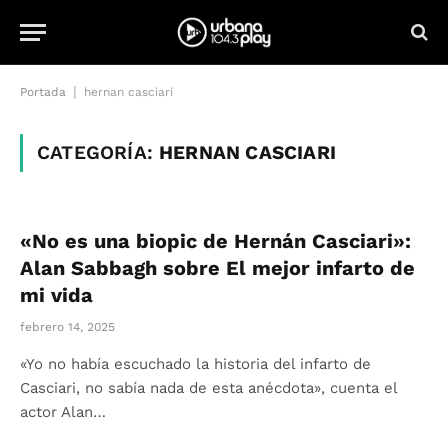
|
Portada
hernan casciari
CATEGORÍA:
HERNAN CASCIARI
«No es una biopic de Hernán Casciari»:
Alan Sabbagh sobre El mejor infarto de
mi vida
febrero 14, 2025
«Yo no había escuchado la historia del infarto de
Casciari, no sabía nada de esta anécdota», cuenta el
actor Alan…