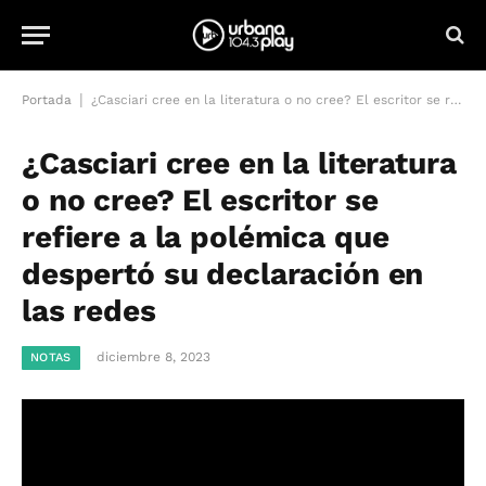
|
Portada
¿Casciari cree en la literatura o no cree? El escritor se refiere a la polémica que despertó su declaración en las redes
¿Casciari cree en la literatura
o no cree? El escritor se
refiere a la polémica que
despertó su declaración en
las redes
diciembre 8, 2023
NOTAS