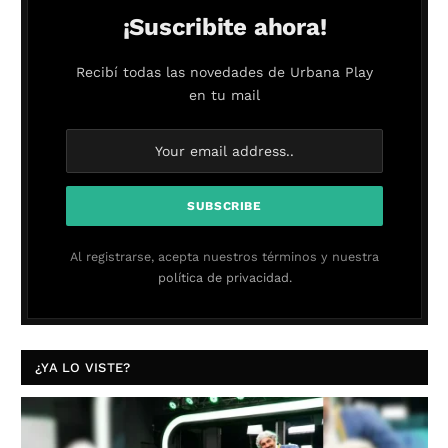
¡Suscribite ahora!
Recibí todas las novedades de Urbana Play
en tu mail
Al registrarse, acepta nuestros términos y nuestra
política de privacidad.
¿YA LO VISTE?