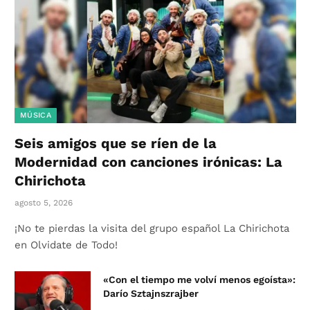
MÚSICA
Seis amigos que se ríen de la
Modernidad con canciones irónicas: La
Chirichota
agosto 5, 2026
¡No te pierdas la visita del grupo español La Chirichota
en Olvidate de Todo!
«Con el tiempo me volví menos egoísta»:
Darío Sztajnszrajber