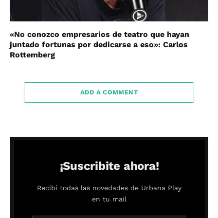
«No conozco empresarios de teatro que hayan
juntado fortunas por dedicarse a eso»: Carlos
Rottemberg
ADD A COMMENT
¡Suscribite ahora!
Recibí todas las novedades de Urbana Play
en tu mail