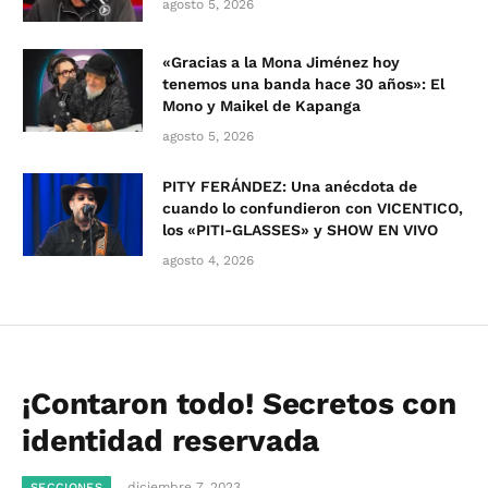
agosto 5, 2026
«Gracias a la Mona Jiménez hoy
tenemos una banda hace 30 años»: El
Mono y Maikel de Kapanga
agosto 5, 2026
PITY FERÁNDEZ: Una anécdota de
cuando lo confundieron con VICENTICO,
los «PITI-GLASSES» y SHOW EN VIVO
agosto 4, 2026
¡Contaron todo! Secretos con
identidad reservada
diciembre 7, 2023
SECCIONES