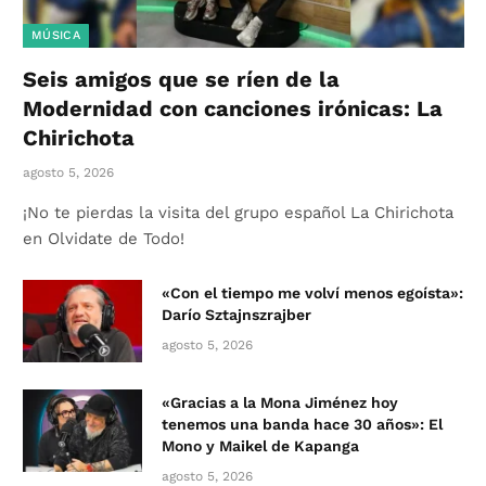
MÚSICA
Seis amigos que se ríen de la
Modernidad con canciones irónicas: La
Chirichota
agosto 5, 2026
¡No te pierdas la visita del grupo español La Chirichota
en Olvidate de Todo!
«Con el tiempo me volví menos egoísta»:
Darío Sztajnszrajber
agosto 5, 2026
«Gracias a la Mona Jiménez hoy
tenemos una banda hace 30 años»: El
Mono y Maikel de Kapanga
agosto 5, 2026