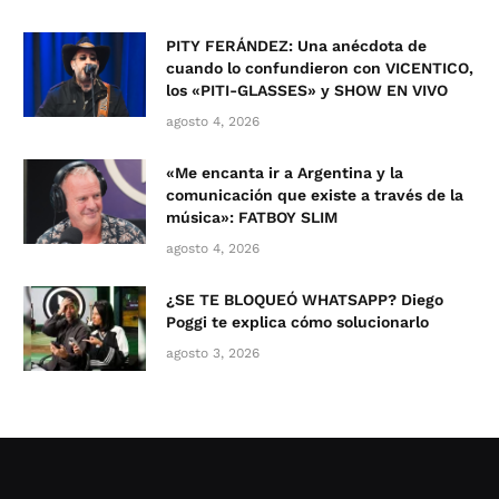
PITY FERÁNDEZ: Una anécdota de
cuando lo confundieron con VICENTICO,
los «PITI-GLASSES» y SHOW EN VIVO
agosto 4, 2026
«Me encanta ir a Argentina y la
comunicación que existe a través de la
música»: FATBOY SLIM
agosto 4, 2026
¿SE TE BLOQUEÓ WHATSAPP? Diego
Poggi te explica cómo solucionarlo
agosto 3, 2026