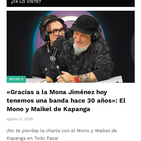
¿YA LO VISTE?
MÚSICA
«Gracias a la Mona Jiménez hoy
tenemos una banda hace 30 años»: El
Mono y Maikel de Kapanga
agosto 5, 2026
¡No te pierdas la charla con el Mono y Maikel de
Kapanga en Todo Pasa!