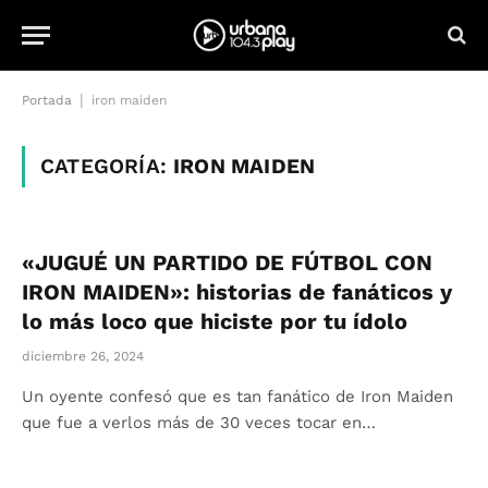
|
Portada
iron maiden
CATEGORÍA:
IRON MAIDEN
«JUGUÉ UN PARTIDO DE FÚTBOL CON
IRON MAIDEN»: historias de fanáticos y
lo más loco que hiciste por tu ídolo
diciembre 26, 2024
Un oyente confesó que es tan fanático de Iron Maiden
que fue a verlos más de 30 veces tocar en…