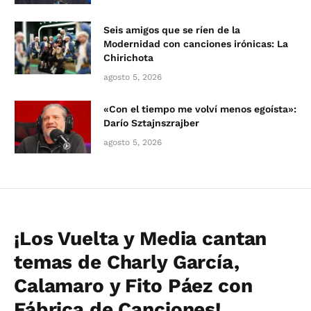
Seis amigos que se ríen de la
Modernidad con canciones irónicas: La
Chirichota
agosto 5, 2026
«Con el tiempo me volví menos egoísta»:
Darío Sztajnszrajber
agosto 5, 2026
¡Los Vuelta y Media cantan
temas de Charly García,
Calamaro y Fito Páez con
Fábrica de Canciones!