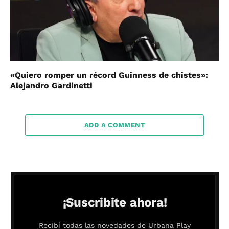
«Quiero romper un récord Guinness de chistes»:
Alejandro Gardinetti
ADD A COMMENT
¡Suscribite ahora!
Recibí todas las novedades de Urbana Play