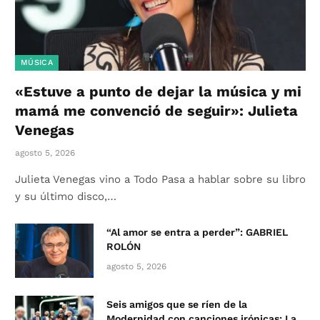
MÚSICA
«Estuve a punto de dejar la música y mi
mamá me convenció de seguir»: Julieta
Venegas
agosto 5, 2026
Julieta Venegas vino a Todo Pasa a hablar sobre su libro
y su último disco,…
“Al amor se entra a perder”: GABRIEL
ROLÓN
agosto 5, 2026
Seis amigos que se ríen de la
Modernidad con canciones irónicas: La