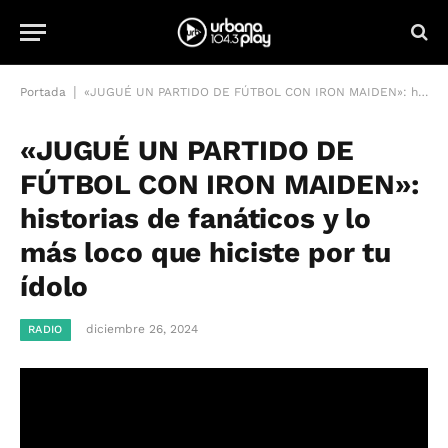
|
Portada
«JUGUÉ UN PARTIDO DE FÚTBOL CON IRON MAIDEN»: historias de fanáticos y lo más loco que hiciste por tu ídolo
«JUGUÉ UN PARTIDO DE
FÚTBOL CON IRON MAIDEN»:
historias de fanáticos y lo
más loco que hiciste por tu
ídolo
diciembre 26, 2024
RADIO