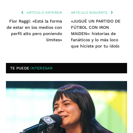
ARTÍCULO ANTERIOR
ARTÍCULO SIGUIENTE
Flor Raggi: «Está la forma
«JUGUÉ UN PARTIDO DE
de estar en los medios con
FÚTBOL CON IRON
perfil alto pero poniendo
MAIDEN»: historias de
límites»
fanáticos y lo más loco
que hiciste por tu ídolo
TE PUEDE
INTERESAR