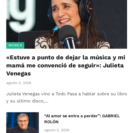
MÚSICA
«Estuve a punto de dejar la música y mi
mamá me convenció de seguir»: Julieta
Venegas
agosto 5, 2026
Julieta Venegas vino a Todo Pasa a hablar sobre su libro
y su último disco,…
“Al amor se entra a perder”: GABRIEL
ROLÓN
agosto 5, 2026