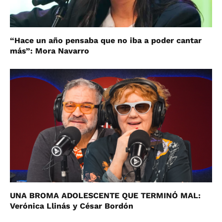
“Hace un año pensaba que no iba a poder cantar
más”: Mora Navarro
UNA BROMA ADOLESCENTE QUE TERMINÓ MAL:
Verónica Llinás y César Bordón