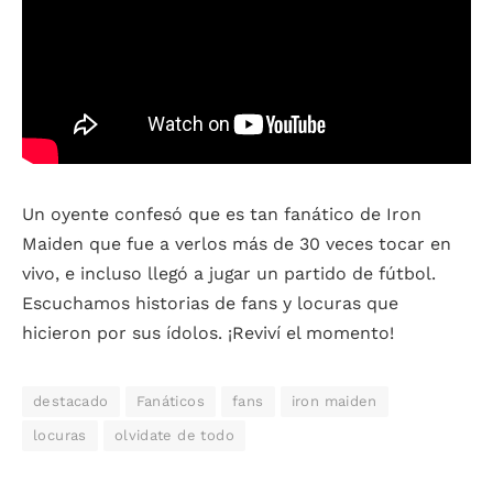
Un oyente confesó que es tan fanático de Iron
Maiden que fue a verlos más de 30 veces tocar en
vivo, e incluso llegó a jugar un partido de fútbol.
Escuchamos historias de fans y locuras que
hicieron por sus ídolos. ¡Reviví el momento!
destacado
Fanáticos
fans
iron maiden
locuras
olvidate de todo