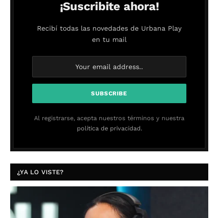
¡Suscribite ahora!
Recibí todas las novedades de Urbana Play
en tu mail
Al registrarse, acepta nuestros términos y nuestra
política de privacidad.
¿YA LO VISTE?