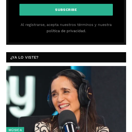
Al registrarse, acepta nuestros términos y nuestra
política de privacidad.
¿YA LO VISTE?
MÚSICA