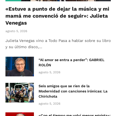
«Estuve a punto de dejar la música y mi
mamá me convenció de seguir»: Julieta
Venegas
agosto 5, 2026
Julieta Venegas vino a Todo Pasa a hablar sobre su libro
y su último disco,…
“Al amor se entra a perder”: GABRIEL
ROLÓN
agosto 5, 2026
Seis amigos que se ríen de la
Modernidad con canciones irónicas: La
Chirichota
agosto 5, 2026
«Con el tiempo me volví menos egoísta»: