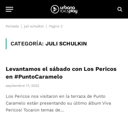
|
|
Portada
juli schulkin
Página 2
CATEGORÍA:
JULI SCHULKIN
Levantamos el sábado con Los Pericos
en #PuntoCaramelo
septiembre 17, 2022
Los Pericos nos visitaron en la terraza de Punto
Caramelo están presentando su último álbum Viva
Pericos! Tocaron temas de…