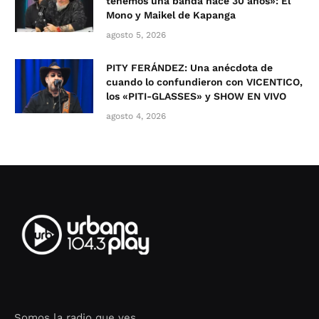
tenemos una banda hace 30 años»: El
Mono y Maikel de Kapanga
agosto 5, 2026
PITY FERÁNDEZ: Una anécdota de
cuando lo confundieron con VICENTICO,
los «PITI-GLASSES» y SHOW EN VIVO
agosto 4, 2026
Somos la radio que ves