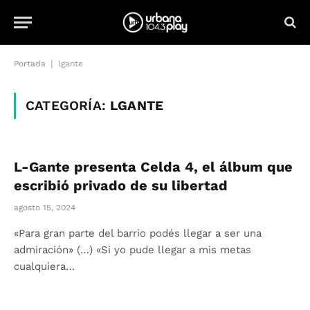
|
Portada
lgante
CATEGORÍA:
LGANTE
L-Gante presenta Celda 4, el álbum que
escribió privado de su libertad
agosto 15, 2024
«Para gran parte del barrio podés llegar a ser una
admiración» (…) «Si yo pude llegar a mis metas
cualquiera…