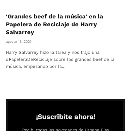
‘Grandes beef de la música’ en la
Papelera de Reciclaje de Harry
Salvarrey
agosto 18, 2021
Harry Salvarrey hizo la tarea y nos trajo una
#PapeleraDeReciclaje sobre los grandes beef de la
música, empezando por la…
¡Suscribite ahora!
Recibí todas las novedades de Urbana Play