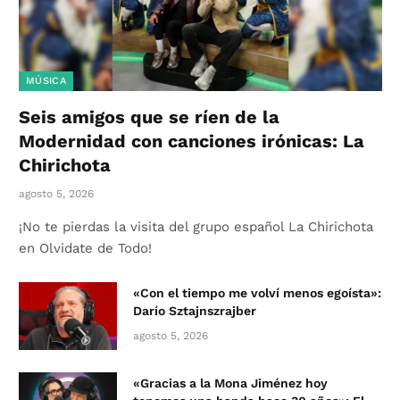
MÚSICA
Seis amigos que se ríen de la
Modernidad con canciones irónicas: La
Chirichota
agosto 5, 2026
¡No te pierdas la visita del grupo español La Chirichota
en Olvidate de Todo!
«Con el tiempo me volví menos egoísta»:
Darío Sztajnszrajber
agosto 5, 2026
«Gracias a la Mona Jiménez hoy