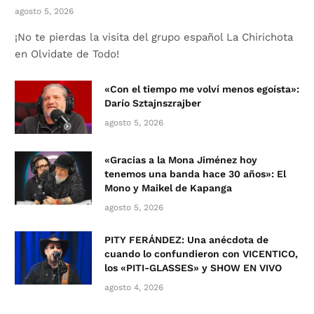
agosto 5, 2026
¡No te pierdas la visita del grupo español La Chirichota
en Olvidate de Todo!
«Con el tiempo me volví menos egoísta»:
Darío Sztajnszrajber
agosto 5, 2026
«Gracias a la Mona Jiménez hoy
tenemos una banda hace 30 años»: El
Mono y Maikel de Kapanga
agosto 5, 2026
PITY FERÁNDEZ: Una anécdota de
cuando lo confundieron con VICENTICO,
los «PITI-GLASSES» y SHOW EN VIVO
agosto 4, 2026