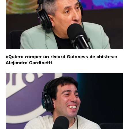
«Quiero romper un récord Guinness de chistes»:
Alejandro Gardinetti