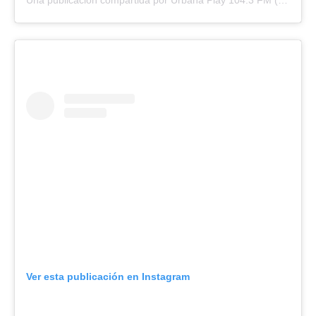
Una publicación compartida por Urbana Play 104.3 FM (@urbanaplayfm)
Ver esta publicación en Instagram