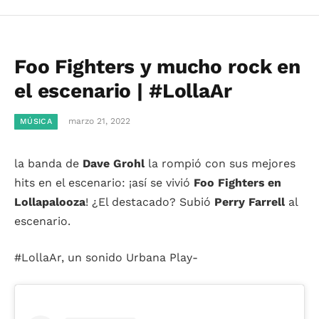
Foo Fighters y mucho rock en
el escenario | #LollaAr
marzo 21, 2022
MÚSICA
la banda de
Dave Grohl
la rompió con sus mejores
hits en el escenario: ¡así se vivió
Foo Fighters en
Lollapalooza
! ¿El destacado? Subió
Perry Farrell
al
escenario.
#LollaAr, un sonido Urbana Play-