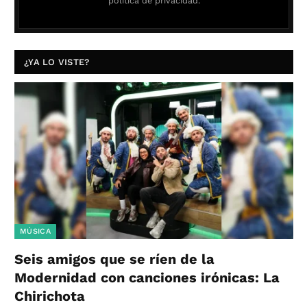
política de privacidad.
¿YA LO VISTE?
MÚSICA
Seis amigos que se ríen de la
Modernidad con canciones irónicas: La
Chirichota