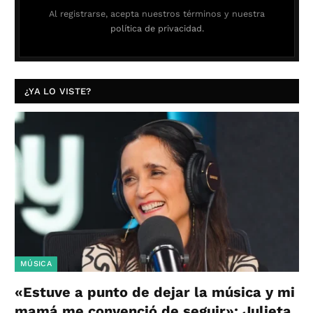
Al registrarse, acepta nuestros términos y nuestra
política de privacidad.
¿YA LO VISTE?
MÚSICA
«Estuve a punto de dejar la música y mi
mamá me convenció de seguir»: Julieta