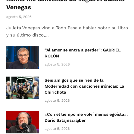
Venegas
agosto 5, 2026
Julieta Venegas vino a Todo Pasa a hablar sobre su libro
y su último disco,…
“Al amor se entra a perder”: GABRIEL
ROLÓN
agosto 5, 2026
Seis amigos que se ríen de la
Modernidad con canciones irónicas: La
Chirichota
agosto 5, 2026
«Con el tiempo me volví menos egoísta»:
Darío Sztajnszrajber
agosto 5, 2026