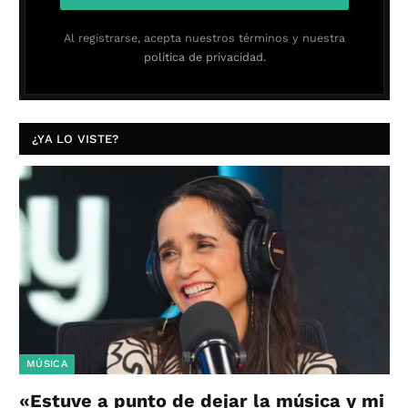
Al registrarse, acepta nuestros términos y nuestra
política de privacidad.
¿YA LO VISTE?
MÚSICA
«Estuve a punto de dejar la música y mi