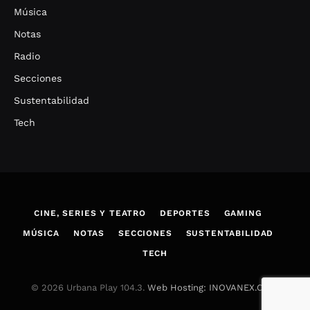
Música
Notas
Radio
Secciones
Sustentabilidad
Tech
CINE, SERIES Y TEATRO
DEPORTES
GAMING
MÚSICA
NOTAS
SECCIONES
SUSTENTABILIDAD
TECH
© 2026 Urbana Play 104.3.
Web Hosting: INOVANEX.COM
.