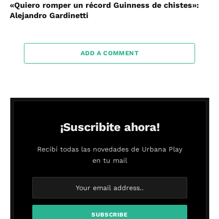
«Quiero romper un récord Guinness de chistes»:
Alejandro Gardinetti
ADD A COMMENT
¡Suscribite ahora!
Recibí todas las novedades de Urbana Play
en tu mail