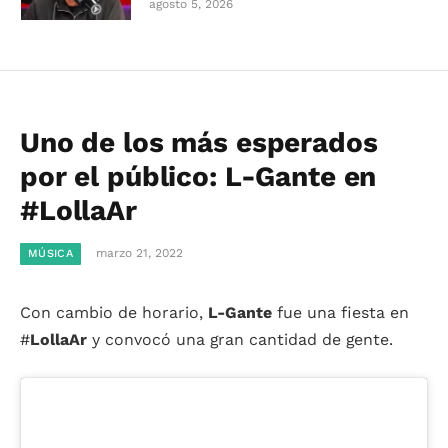
agosto 5, 2026
Uno de los más esperados
por el público: L-Gante en
#LollaAr
marzo 21, 2022
MÚSICA
Con cambio de horario,
L-Gante
fue una fiesta en
#
LollaAr
y convocó una gran cantidad de gente.