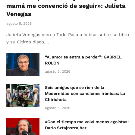
mamá me convenció de seguir»: Julieta
Venegas
agosto 5, 2026
Julieta Venegas vino a Todo Pasa a hablar sobre su libro
y su último disco,…
“Al amor se entra a perder”: GABRIEL
ROLÓN
agosto 5, 2026
Seis amigos que se ríen de la
Modernidad con canciones irónicas: La
Chirichota
agosto 5, 2026
«Con el tiempo me volví menos egoísta»:
Darío Sztajnszrajber