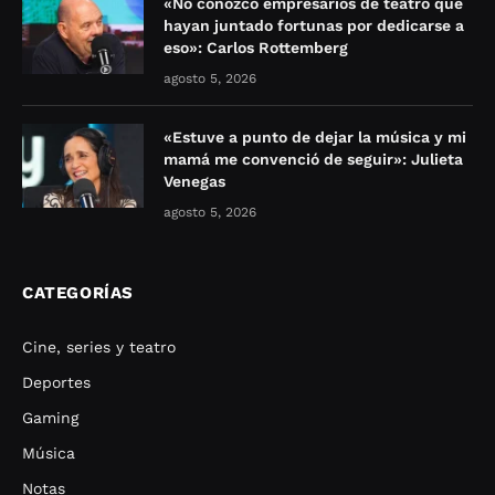
«No conozco empresarios de teatro que
hayan juntado fortunas por dedicarse a
eso»: Carlos Rottemberg
agosto 5, 2026
«Estuve a punto de dejar la música y mi
mamá me convenció de seguir»: Julieta
Venegas
agosto 5, 2026
CATEGORÍAS
Cine, series y teatro
Deportes
Gaming
Música
Notas