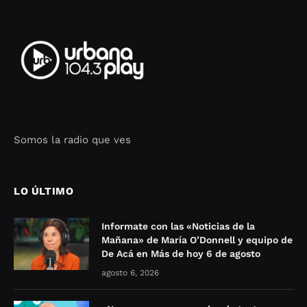
Somos la radio que ves
Seo Google Maps
COFIPOT.COM
LO ÚLTIMO
Informate con las «Noticias de la
Mañana» de María O’Donnell y equipo de
De Acá en Más de hoy 6 de agosto
agosto 6, 2026