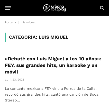
|
Portada
luis miguel
CATEGORÍA:
LUIS MIGUEL
«Debuté con Luis Miguel a los 10 años»:
FEY, sus grandes hits, un karaoke y un
móvil
abril 23, 2026
La cantante mexicana FEY vino a Perros de la Calle,
recordó sus grandes hits, cantó una canción de Soda
Stereo…