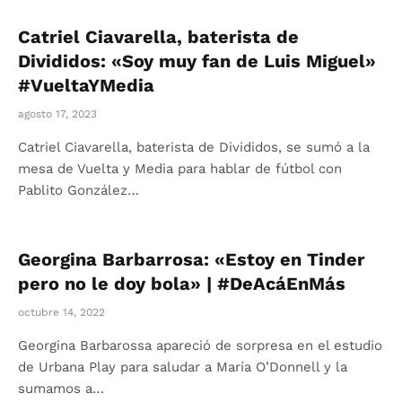
Catriel Ciavarella, baterista de
Divididos: «Soy muy fan de Luis Miguel»
#VueltaYMedia
agosto 17, 2023
Catriel Ciavarella, baterista de Divididos, se sumó a la
mesa de Vuelta y Media para hablar de fútbol con
Pablito González…
Georgina Barbarrosa: «Estoy en Tinder
pero no le doy bola» | #DeAcáEnMás
octubre 14, 2022
Georgina Barbarossa apareció de sorpresa en el estudio
de Urbana Play para saludar a María O’Donnell y la
sumamos a…