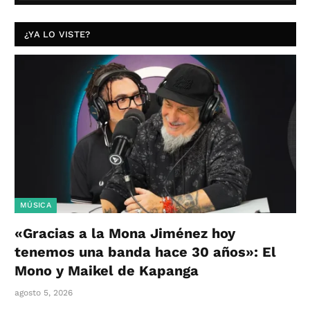
¿YA LO VISTE?
MÚSICA
«Gracias a la Mona Jiménez hoy
tenemos una banda hace 30 años»: El
Mono y Maikel de Kapanga
agosto 5, 2026