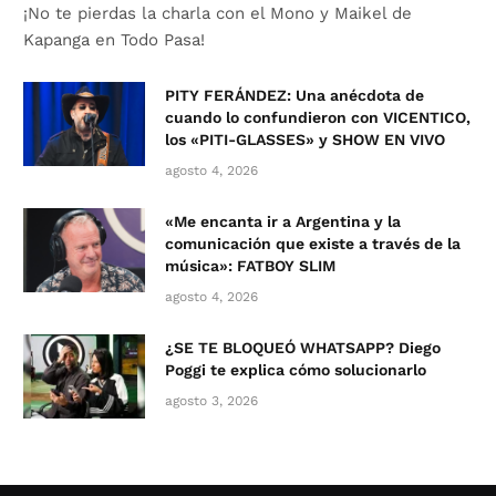
¡No te pierdas la charla con el Mono y Maikel de
Kapanga en Todo Pasa!
PITY FERÁNDEZ: Una anécdota de
cuando lo confundieron con VICENTICO,
los «PITI-GLASSES» y SHOW EN VIVO
agosto 4, 2026
«Me encanta ir a Argentina y la
comunicación que existe a través de la
música»: FATBOY SLIM
agosto 4, 2026
¿SE TE BLOQUEÓ WHATSAPP? Diego
Poggi te explica cómo solucionarlo
agosto 3, 2026