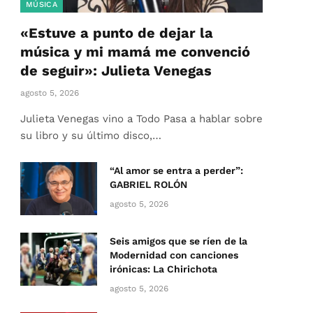
MÚSICA
«Estuve a punto de dejar la
música y mi mamá me convenció
de seguir»: Julieta Venegas
agosto 5, 2026
Julieta Venegas vino a Todo Pasa a hablar sobre
su libro y su último disco,…
“Al amor se entra a perder”:
GABRIEL ROLÓN
agosto 5, 2026
Seis amigos que se ríen de la
Modernidad con canciones
irónicas: La Chirichota
agosto 5, 2026