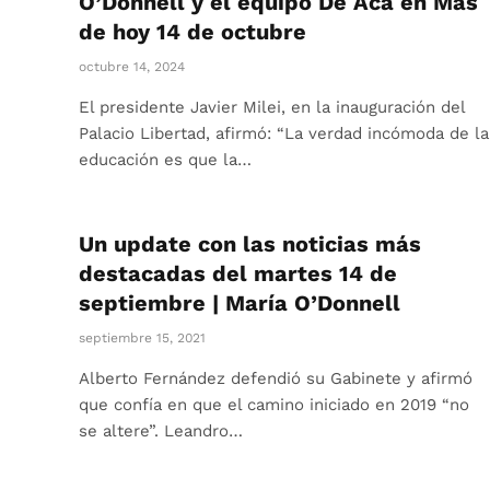
O’Donnell y el equipo De Acá en Más
de hoy 14 de octubre
octubre 14, 2024
El presidente Javier Milei, en la inauguración del
Palacio Libertad, afirmó: “La verdad incómoda de la
educación es que la…
Un update con las noticias más
destacadas del martes 14 de
septiembre | María O’Donnell
septiembre 15, 2021
Alberto Fernández defendió su Gabinete y afirmó
que confía en que el camino iniciado en 2019 “no
se altere”. Leandro…