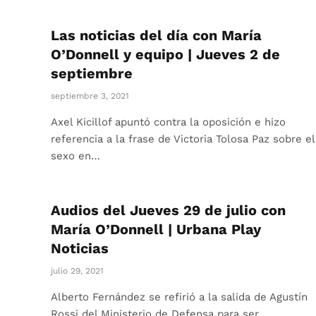
Las noticias del día con María
O’Donnell y equipo | Jueves 2 de
septiembre
septiembre 3, 2021
Axel Kicillof apuntó contra la oposición e hizo
referencia a la frase de Victoria Tolosa Paz sobre el
sexo en…
Audios del Jueves 29 de julio con
María O’Donnell | Urbana Play
Noticias
julio 29, 2021
Alberto Fernández se refirió a la salida de Agustín
Rossi del Ministerio de Defensa para ser