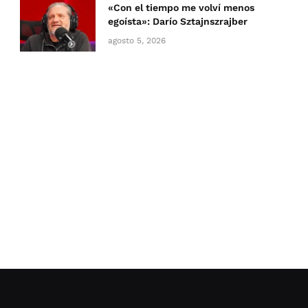
«Con el tiempo me volví menos
egoísta»: Darío Sztajnszrajber
agosto 5, 2026