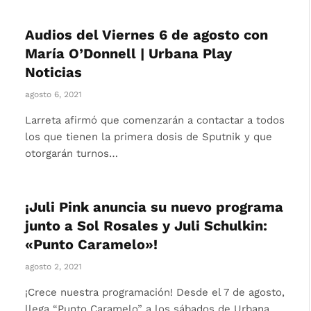
Audios del Viernes 6 de agosto con
María O’Donnell | Urbana Play
Noticias
agosto 6, 2021
Larreta afirmó que comenzarán a contactar a todos
los que tienen la primera dosis de Sputnik y que
otorgarán turnos…
¡Juli Pink anuncia su nuevo programa
junto a Sol Rosales y Juli Schulkin:
«Punto Caramelo»!
agosto 2, 2021
¡Crece nuestra programación! Desde el 7 de agosto,
llega “Punto Caramelo” a los sábados de Urbana