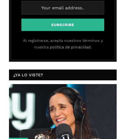
Al registrarse, acepta nuestros términos y
nuestra
política de privacidad.
¿YA LO VISTE?