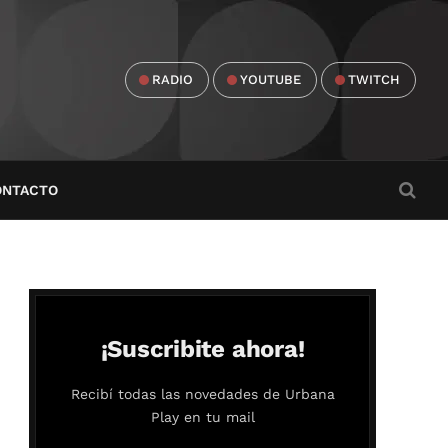
RADIO
YOUTUBE
TWITCH
ONTACTO
¡Suscribite ahora!
Recibí todas las novedades de Urbana
Play en tu mail