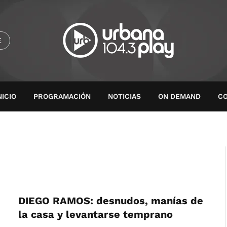
E
NICIO
PROGRAMACIÓN
NOTICIAS
ON DEMAND
C
DIEGO RAMOS: desnudos, manías de
la casa y levantarse temprano