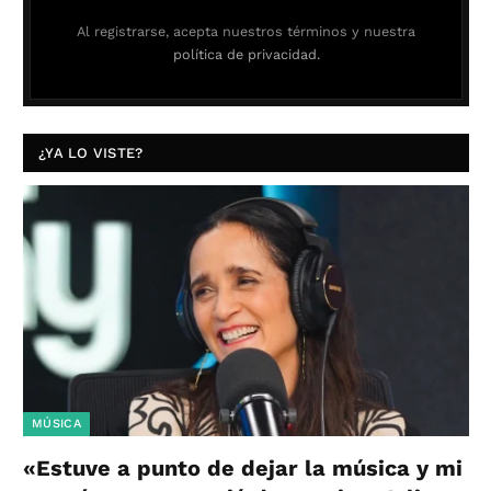
Al registrarse, acepta nuestros términos y nuestra
política de privacidad.
¿YA LO VISTE?
MÚSICA
«Estuve a punto de dejar la música y mi