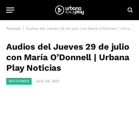
|
Portada
Audios del Jueves 29 de julio con María O’Donnell | Urbana Play Noticias
Audios del Jueves 29 de julio
con María O’Donnell | Urbana
Play Noticias
julio 29, 2021
SECCIONES