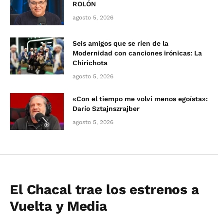
ROLÓN
agosto 5, 2026
Seis amigos que se ríen de la
Modernidad con canciones irónicas: La
Chirichota
agosto 5, 2026
«Con el tiempo me volví menos egoísta»:
Darío Sztajnszrajber
agosto 5, 2026
El Chacal trae los estrenos a
Vuelta y Media