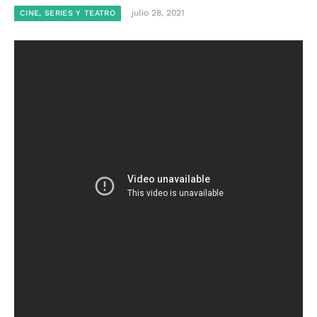
julio 28, 2021
CINE, SERIES Y TEATRO