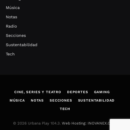
Música
Notas
Radio
Secciones
Sustentabilidad
Tech
CINE, SERIES Y TEATRO
DEPORTES
GAMING
MÚSICA
NOTAS
SECCIONES
SUSTENTABILIDAD
TECH
© 2026 Urbana Play 104.3.
Web Hosting: INOVANEX.COM
.