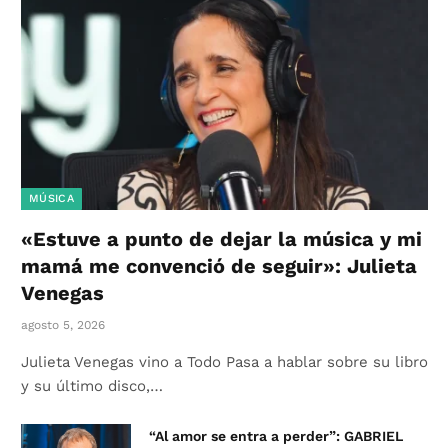
MÚSICA
«Estuve a punto de dejar la música y mi
mamá me convenció de seguir»: Julieta
Venegas
agosto 5, 2026
Julieta Venegas vino a Todo Pasa a hablar sobre su libro
y su último disco,…
“Al amor se entra a perder”: GABRIEL