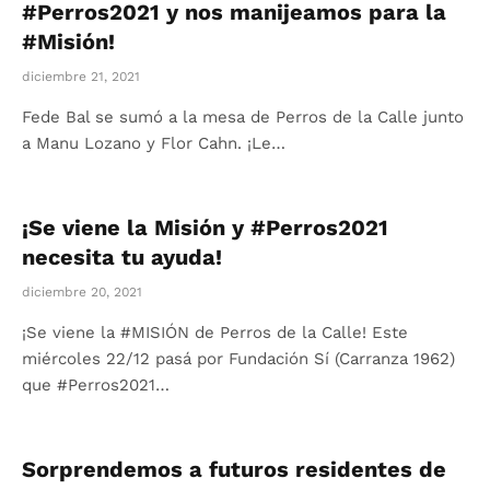
#Perros2021 y nos manijeamos para la
#Misión!
diciembre 21, 2021
Fede Bal se sumó a la mesa de Perros de la Calle junto
a Manu Lozano y Flor Cahn. ¡Le…
¡Se viene la Misión y #Perros2021
necesita tu ayuda!
diciembre 20, 2021
¡Se viene la #MISIÓN de Perros de la Calle! Este
miércoles 22/12 pasá por Fundación Sí (Carranza 1962)
que #Perros2021…
Sorprendemos a futuros residentes de