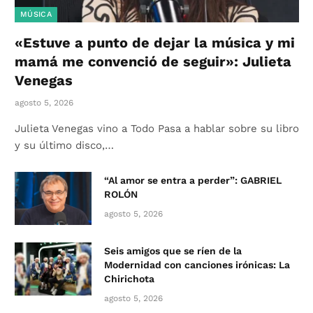
MÚSICA
«Estuve a punto de dejar la música y mi
mamá me convenció de seguir»: Julieta
Venegas
agosto 5, 2026
Julieta Venegas vino a Todo Pasa a hablar sobre su libro
y su último disco,…
“Al amor se entra a perder”: GABRIEL
ROLÓN
agosto 5, 2026
Seis amigos que se ríen de la
Modernidad con canciones irónicas: La
Chirichota
agosto 5, 2026