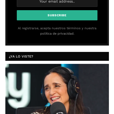
Al registrarse, acepta nuestros términos y nuestra
política de privacidad.
¿YA LO VISTE?