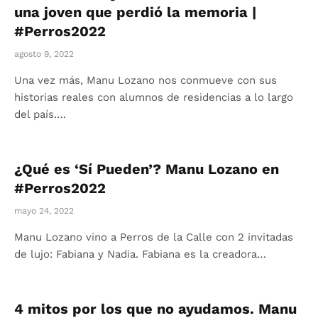
una joven que perdió la memoria |
#Perros2022
agosto 9, 2022
Una vez más, Manu Lozano nos conmueve con sus
historias reales con alumnos de residencias a lo largo
del país.…
¿Qué es ‘Sí Pueden’? Manu Lozano en
#Perros2022
mayo 24, 2022
Manu Lozano vino a Perros de la Calle con 2 invitadas
de lujo: Fabiana y Nadia. Fabiana es la creadora…
4 mitos por los que no ayudamos. Manu