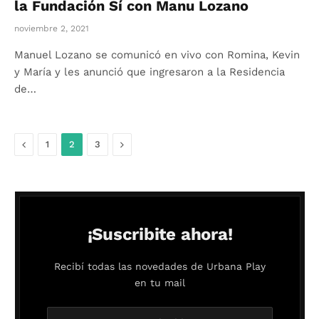
la Fundación Sí con Manu Lozano
noviembre 2, 2021
Manuel Lozano se comunicó en vivo con Romina, Kevin
y María y les anunció que ingresaron a la Residencia
de…
Anterior
Siguiente
1
2
3
¡Suscribite ahora!
Recibí todas las novedades de Urbana Play
en tu mail