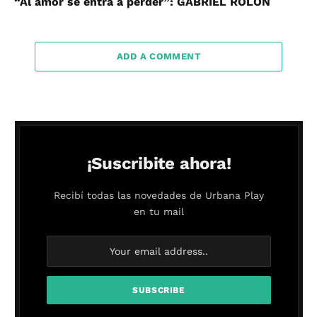
“Al amor se entra a perder”: GABRIEL ROLÓN
ADD A COMMENT
¡Suscribite ahora!
Recibí todas las novedades de Urbana Play
en tu mail