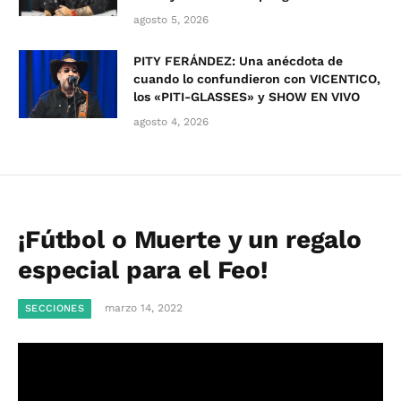
agosto 5, 2026
PITY FERÁNDEZ: Una anécdota de
cuando lo confundieron con VICENTICO,
los «PITI-GLASSES» y SHOW EN VIVO
agosto 4, 2026
¡Fútbol o Muerte y un regalo
especial para el Feo!
marzo 14, 2022
SECCIONES