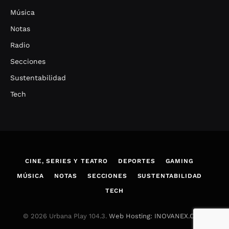
Música
Notas
Radio
Secciones
Sustentabilidad
Tech
CINE, SERIES Y TEATRO
DEPORTES
GAMING
MÚSICA
NOTAS
SECCIONES
SUSTENTABILIDAD
TECH
© 2026 Urbana Play 104.3.
Web Hosting: INOVANEX.COM
.