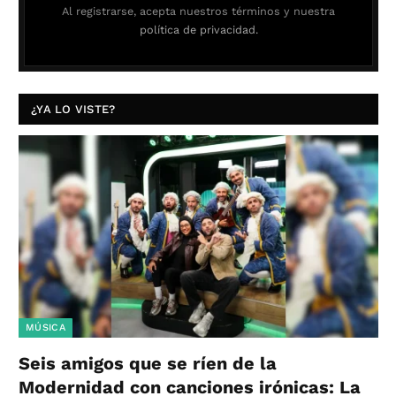
Al registrarse, acepta nuestros términos y nuestra
política de privacidad.
¿YA LO VISTE?
MÚSICA
Seis amigos que se ríen de la
Modernidad con canciones irónicas: La