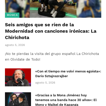
MÚSICA
Seis amigos que se ríen de la
Modernidad con canciones irónicas: La
Chirichota
agosto 5, 2026
¡No te pierdas la visita del grupo español La Chirichota
en Olvidate de Todo!
«Con el tiempo me volví menos egoísta»:
Darío Sztajnszrajber
agosto 5, 2026
«Gracias a la Mona Jiménez hoy
tenemos una banda hace 30 años»: El
Mono y Maikel de Kapanga