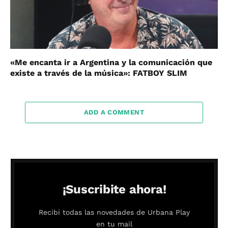
«Me encanta ir a Argentina y la comunicación que
existe a través de la música»: FATBOY SLIM
ADD A COMMENT
¡Suscribite ahora!
Recibí todas las novedades de Urbana Play
en tu mail