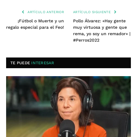
ARTÍCULO ANTERIOR
ARTÍCULO SIGUIENTE
¡Fútbol o Muerte y un
Pollo Álvarez: «Hay gente
regalo especial para el Feo!
muy virtuosa y gente que
rema, yo soy un remador» |
#Perros2022
TE PUEDE
INTERESAR