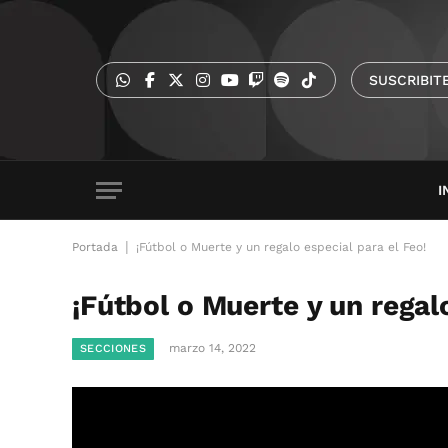
SUSCRIBIT
I
|
Portada
¡Fútbol o Muerte y un regalo especial para el Feo!
¡Fútbol o Muerte y un regalo
marzo 14, 2022
SECCIONES