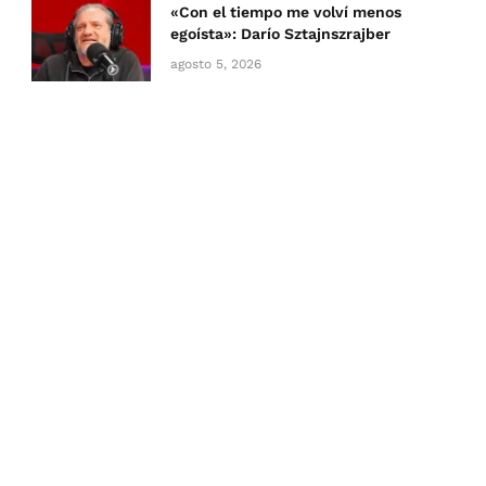
«Con el tiempo me volví menos
egoísta»: Darío Sztajnszrajber
agosto 5, 2026