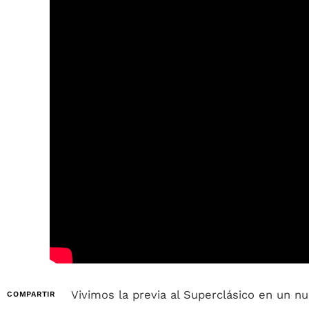
Vivimos la previa al Superclásico en un 
COMPARTIR