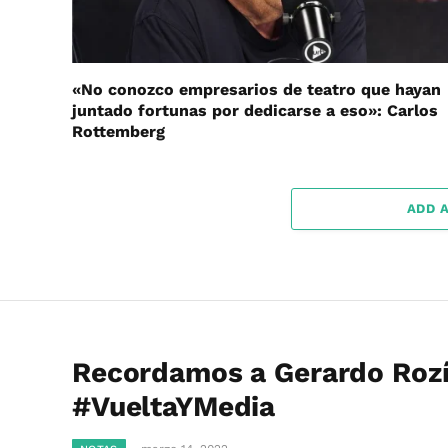
«No conozco empresarios de teatro que hayan
juntado fortunas por dedicarse a eso»: Carlos
Rottemberg
ADD 
Recordamos a Gerardo Rozí
#VueltaYMedia