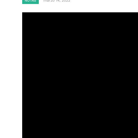
marzo 14, 2022
NOTAS