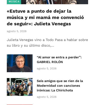
MÚSICA
«Estuve a punto de dejar la
música y mi mamá me convenció
de seguir»: Julieta Venegas
agosto 5, 2026
Julieta Venegas vino a Todo Pasa a hablar sobre
su libro y su último disco,…
“Al amor se entra a perder”:
GABRIEL ROLÓN
agosto 5, 2026
Seis amigos que se ríen de la
Modernidad con canciones
irónicas: La Chirichota
agosto 5, 2026