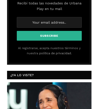
Recibí todas las novedades de Urbana
Play en tu mail
Al registrarse, acepta nuestros términos y
nuestra
política de privacidad.
¿YA LO VISTE?