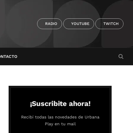
RADIO
YOUTUBE
TWITCH
ONTACTO
¡Suscribite ahora!
Recibí todas las novedades de Urbana
Play en tu mail