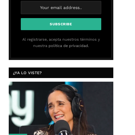
Al registrarse, acepta nuestros términos y
nuestra
política de privacidad.
¿YA LO VISTE?