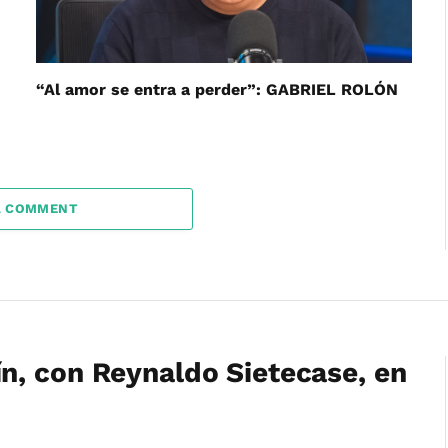
“Al amor se entra a perder”: GABRIEL ROLÓN
A COMMENT
n, con Reynaldo Sietecase, en