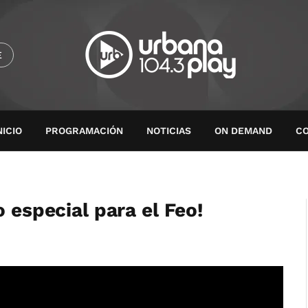
E
NICIO
PROGRAMACIÓN
NOTICIAS
ON DEMAND
C
 especial para el Feo!