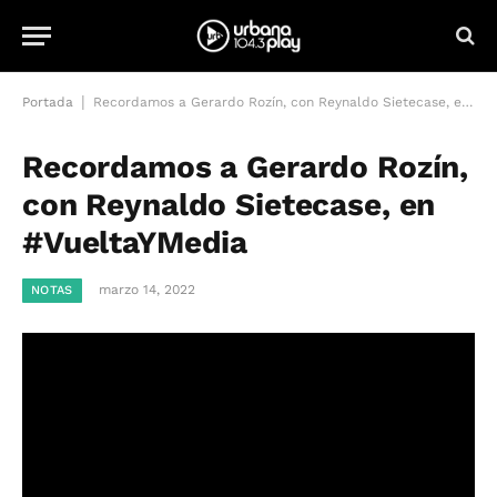
|
Portada
Recordamos a Gerardo Rozín, con Reynaldo Sietecase, en #VueltaYMedia
Recordamos a Gerardo Rozín,
con Reynaldo Sietecase, en
#VueltaYMedia
marzo 14, 2022
NOTAS