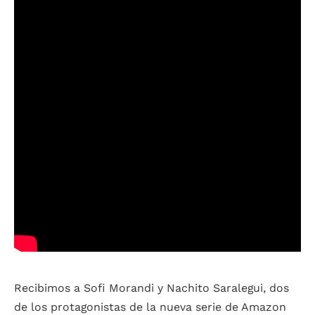
Recibimos a Sofi Morandi y Nachito Saralegui, dos
de los protagonistas de la nueva serie de Amazon