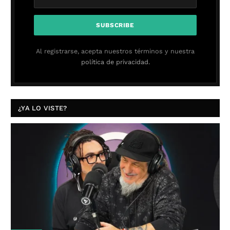
Al registrarse, acepta nuestros términos y nuestra
política de privacidad.
¿YA LO VISTE?