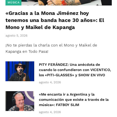
MÚSICA
«Gracias a la Mona Jiménez hoy
tenemos una banda hace 30 años»: El
Mono y Maikel de Kapanga
agosto 5, 2026
¡No te pierdas la charla con el Mono y Maikel de
Kapanga en Todo Pasa!
PITY FERÁNDEZ: Una anécdota de
cuando lo confundieron con VICENTICO,
los «PITI-GLASSES» y SHOW EN VIVO
agosto 4, 2026
«Me encanta ir a Argentina y la
comunicación que existe a través de la
música»: FATBOY SLIM
agosto 4, 2026