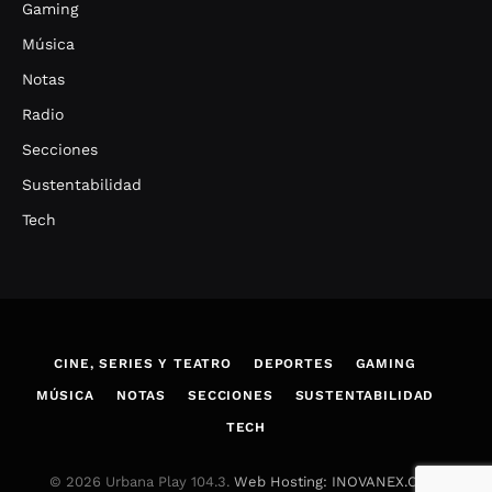
Gaming
Música
Notas
Radio
Secciones
Sustentabilidad
Tech
CINE, SERIES Y TEATRO
DEPORTES
GAMING
MÚSICA
NOTAS
SECCIONES
SUSTENTABILIDAD
TECH
© 2026 Urbana Play 104.3.
Web Hosting: INOVANEX.COM
.