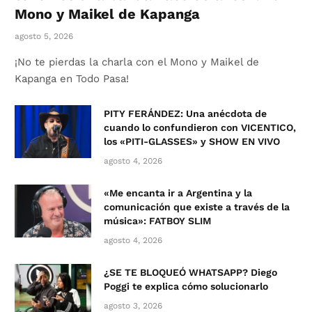
Mono y Maikel de Kapanga
agosto 5, 2026
¡No te pierdas la charla con el Mono y Maikel de
Kapanga en Todo Pasa!
PITY FERÁNDEZ: Una anécdota de
cuando lo confundieron con VICENTICO,
los «PITI-GLASSES» y SHOW EN VIVO
agosto 4, 2026
«Me encanta ir a Argentina y la
comunicación que existe a través de la
música»: FATBOY SLIM
agosto 4, 2026
¿SE TE BLOQUEÓ WHATSAPP? Diego
Poggi te explica cómo solucionarlo
agosto 3, 2026