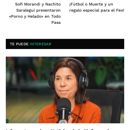
Sofi Morandi y Nachito
¡Fútbol o Muerte y un
Saralegui presentaron
regalo especial para el Feo!
«Porno y Helado» en Todo
Pasa
TE PUEDE
INTERESAR