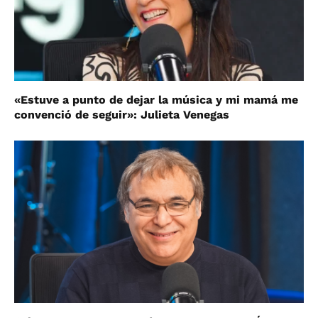
«Estuve a punto de dejar la música y mi mamá me
convenció de seguir»: Julieta Venegas