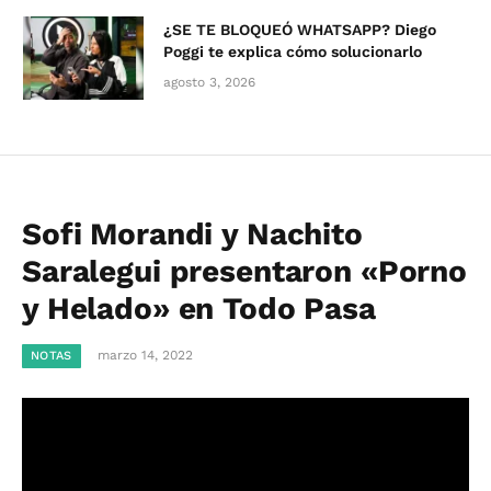
¿SE TE BLOQUEÓ WHATSAPP? Diego
Poggi te explica cómo solucionarlo
agosto 3, 2026
Sofi Morandi y Nachito
Saralegui presentaron «Porno
y Helado» en Todo Pasa
marzo 14, 2022
NOTAS