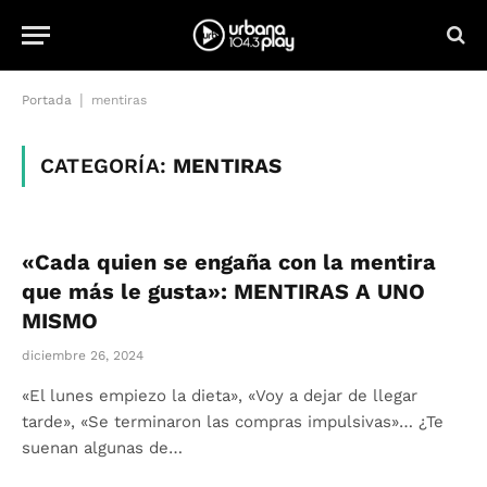
|
Portada
mentiras
CATEGORÍA:
MENTIRAS
«Cada quien se engaña con la mentira
que más le gusta»: MENTIRAS A UNO
MISMO
diciembre 26, 2024
«El lunes empiezo la dieta», «Voy a dejar de llegar
tarde», «Se terminaron las compras impulsivas»… ¿Te
suenan algunas de…