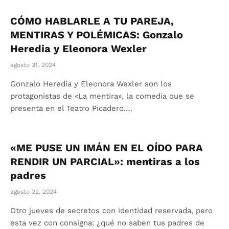
CÓMO HABLARLE A TU PAREJA,
MENTIRAS Y POLÉMICAS: Gonzalo
Heredia y Eleonora Wexler
agosto 31, 2024
Gonzalo Heredia y Eleonora Wexler son los
protagonistas de «La mentira», la comedia que se
presenta en el Teatro Picadero.…
«ME PUSE UN IMÁN EN EL OÍDO PARA
RENDIR UN PARCIAL»: mentiras a los
padres
agosto 22, 2024
Otro jueves de secretos con identidad reservada, pero
esta vez con consigna: ¿qué no saben tus padres de