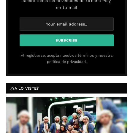
Recibí todas las novedades de Urbana Play
en tu mail
Al registrarse, acepta nuestros términos y nuestra
política de privacidad.
¿YA LO VISTE?