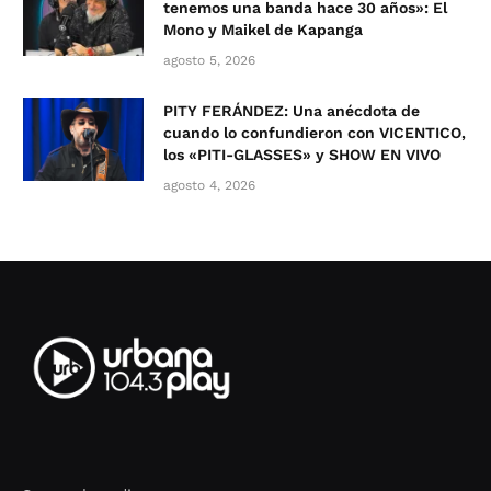
tenemos una banda hace 30 años»: El
Mono y Maikel de Kapanga
agosto 5, 2026
PITY FERÁNDEZ: Una anécdota de
cuando lo confundieron con VICENTICO,
los «PITI-GLASSES» y SHOW EN VIVO
agosto 4, 2026