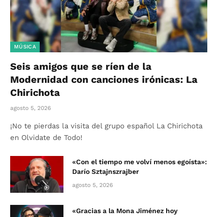
MÚSICA
Seis amigos que se ríen de la
Modernidad con canciones irónicas: La
Chirichota
agosto 5, 2026
¡No te pierdas la visita del grupo español La Chirichota
en Olvidate de Todo!
«Con el tiempo me volví menos egoísta»:
Darío Sztajnszrajber
agosto 5, 2026
«Gracias a la Mona Jiménez hoy