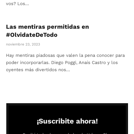
vos? Los…
Las mentiras permitidas en
#OlvidateDeTodo
noviembre 23, 2023
Hay mentiras piadosas que valen la pena conocer para
poder incorporarlas. Diego Poggi, Anaís Castro y los
oyentes más divertidos nos…
¡Suscribite ahora!