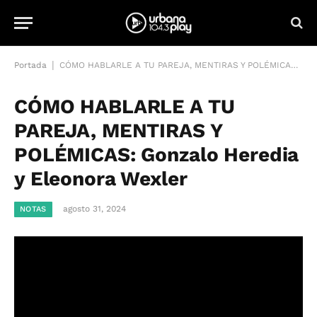
|
Portada
CÓMO HABLARLE A TU PAREJA, MENTIRAS Y POLÉMICAS: Gonzalo Heredia y Eleonora Wexler
CÓMO HABLARLE A TU
PAREJA, MENTIRAS Y
POLÉMICAS: Gonzalo Heredia
y Eleonora Wexler
agosto 31, 2024
NOTAS