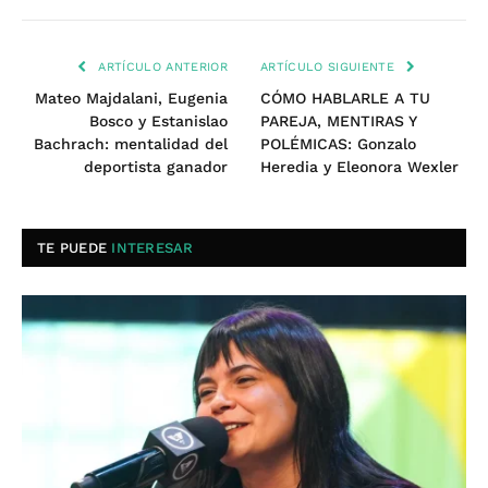
ARTÍCULO ANTERIOR
ARTÍCULO SIGUIENTE
Mateo Majdalani, Eugenia
CÓMO HABLARLE A TU
Bosco y Estanislao
PAREJA, MENTIRAS Y
Bachrach: mentalidad del
POLÉMICAS: Gonzalo
deportista ganador
Heredia y Eleonora Wexler
TE PUEDE
INTERESAR