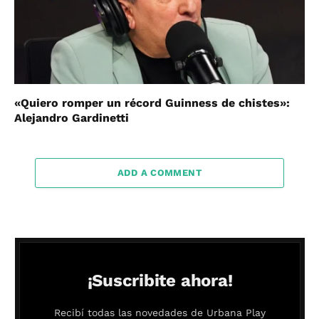
«Quiero romper un récord Guinness de chistes»:
Alejandro Gardinetti
ADD A COMMENT
¡Suscribite ahora!
Recibí todas las novedades de Urbana Play