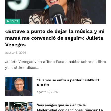
MÚSICA
«Estuve a punto de dejar la música y mi
mamá me convenció de seguir»: Julieta
Venegas
agosto 5, 2026
Julieta Venegas vino a Todo Pasa a hablar sobre su libro
y su último disco,…
“Al amor se entra a perder”: GABRIEL
ROLÓN
agosto 5, 2026
Seis amigos que se ríen de la
Modernidad con canciones irónicas: La