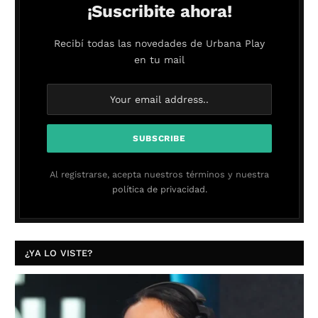
¡Suscribite ahora!
Recibí todas las novedades de Urbana Play
en tu mail
Al registrarse, acepta nuestros términos y nuestra
política de privacidad.
¿YA LO VISTE?