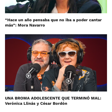
“Hace un año pensaba que no iba a poder cantar
más”: Mora Navarro
UNA BROMA ADOLESCENTE QUE TERMINÓ MAL:
Verónica Llinás y César Bordón