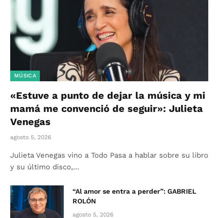
MÚSICA
«Estuve a punto de dejar la música y mi
mamá me convenció de seguir»: Julieta
Venegas
agosto 5, 2026
Julieta Venegas vino a Todo Pasa a hablar sobre su libro
y su último disco,…
“Al amor se entra a perder”: GABRIEL
ROLÓN
agosto 5, 2026