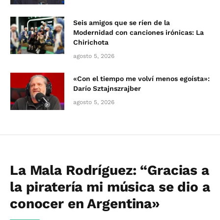
Seis amigos que se ríen de la
Modernidad con canciones irónicas: La
Chirichota
agosto 5, 2026
«Con el tiempo me volví menos egoísta»:
Darío Sztajnszrajber
agosto 5, 2026
La Mala Rodríguez: “Gracias a
la piratería mi música se dio a
conocer en Argentina»