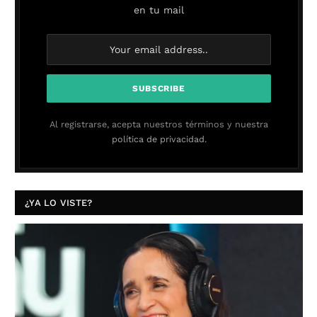
en tu mail
Al registrarse, acepta nuestros términos y nuestra
política de privacidad.
¿YA LO VISTE?