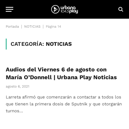
|
|
Portada
NOTICIAS
Página 14
CATEGORÍA:
NOTICIAS
Audios del Viernes 6 de agosto con
María O’Donnell | Urbana Play Noticias
agosto 6, 2021
Larreta afirmó que comenzarán a contactar a todos los
que tienen la primera dosis de Sputnik y que otorgarán
turnos…