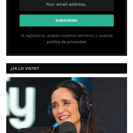
Al registrarse, acepta nuestros términos y nuestra
política de privacidad.
¿YA LO VISTE?