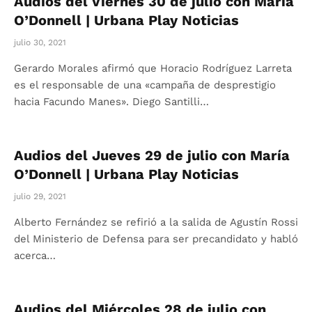
Audios del Viernes 30 de julio con María
O’Donnell | Urbana Play Noticias
julio 30, 2021
Gerardo Morales afirmó que Horacio Rodríguez Larreta
es el responsable de una «campaña de desprestigio
hacia Facundo Manes». Diego Santilli…
Audios del Jueves 29 de julio con María
O’Donnell | Urbana Play Noticias
julio 29, 2021
Alberto Fernández se refirió a la salida de Agustín Rossi
del Ministerio de Defensa para ser precandidato y habló
acerca…
Audios del Miércoles 28 de julio con