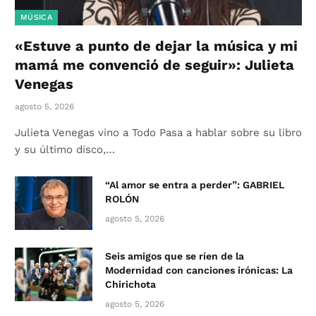
MÚSICA
«Estuve a punto de dejar la música y mi
mamá me convenció de seguir»: Julieta
Venegas
agosto 5, 2026
Julieta Venegas vino a Todo Pasa a hablar sobre su libro
y su último disco,…
“Al amor se entra a perder”: GABRIEL
ROLÓN
agosto 5, 2026
Seis amigos que se ríen de la
Modernidad con canciones irónicas: La
Chirichota
agosto 5, 2026