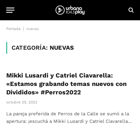
|
Portada
nuevas
CATEGORÍA:
NUEVAS
Mikki Lusardi y Catriel Ciavarella:
«Estamos grabando temas nuevos con
Divididos» #Perros2022
octubre 25, 2022
La pareja preferida de Perros de la Calle se sumó a la
apertura: ¡escuchá a Mikki Lusardi y Catriel Ciavarella…