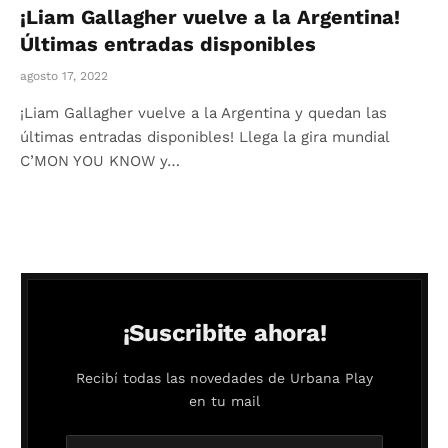
¡Liam Gallagher vuelve a la Argentina!
Últimas entradas disponibles
agosto 17, 2022
¡Liam Gallagher vuelve a la Argentina y quedan las
últimas entradas disponibles! Llega la gira mundial
C’MON YOU KNOW y…
¡Suscribite ahora!
Recibí todas las novedades de Urbana Play
en tu mail