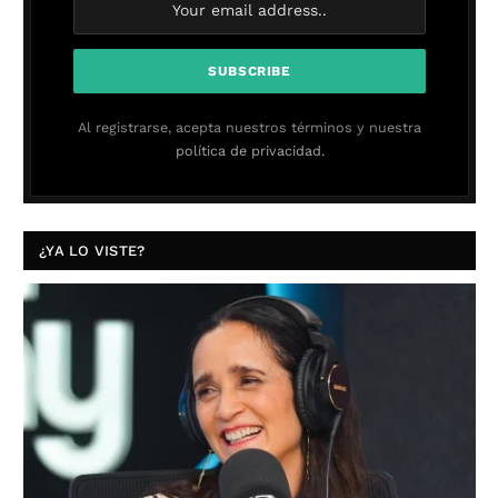
Al registrarse, acepta nuestros términos y nuestra
política de privacidad.
¿YA LO VISTE?