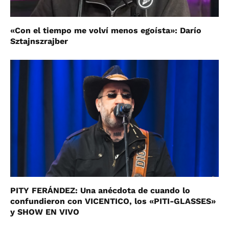
«Con el tiempo me volví menos egoísta»: Darío
Sztajnszrajber
PITY FERÁNDEZ: Una anécdota de cuando lo
confundieron con VICENTICO, los «PITI-GLASSES»
y SHOW EN VIVO