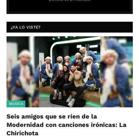
¿YA LO VISTE?
MÚSICA
Seis amigos que se ríen de la
Modernidad con canciones irónicas: La
Chirichota