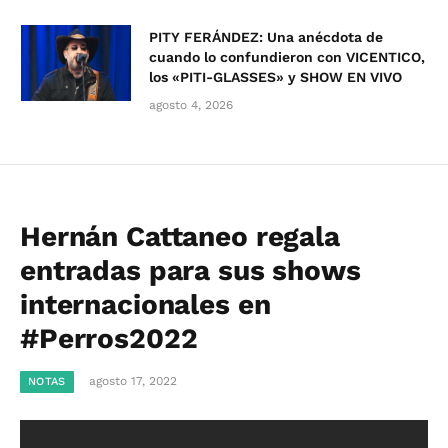
PITY FERÁNDEZ: Una anécdota de
cuando lo confundieron con VICENTICO,
los «PITI-GLASSES» y SHOW EN VIVO
agosto 4, 2026
Hernán Cattaneo regala
entradas para sus shows
internacionales en
#Perros2022
agosto 17, 2022
NOTAS