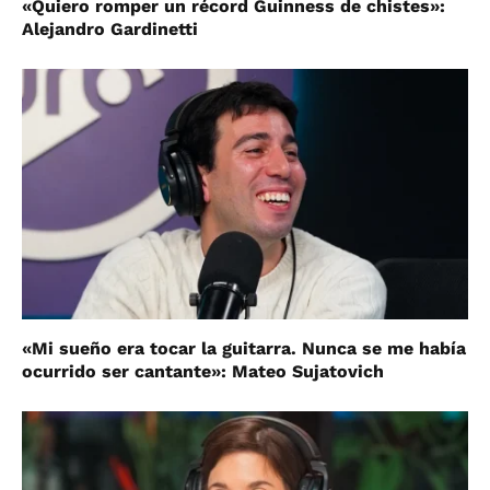
«Quiero romper un récord Guinness de chistes»:
Alejandro Gardinetti
«Mi sueño era tocar la guitarra. Nunca se me había
ocurrido ser cantante»: Mateo Sujatovich