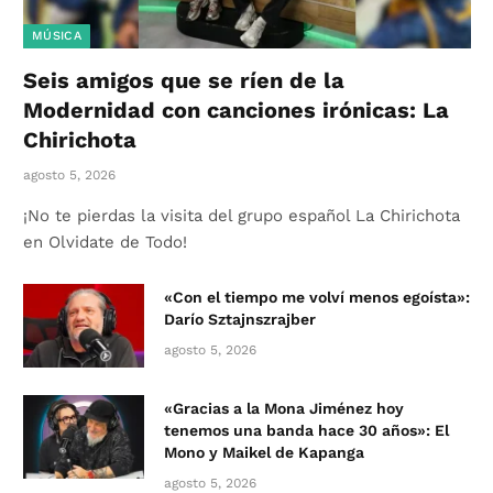
MÚSICA
Seis amigos que se ríen de la
Modernidad con canciones irónicas: La
Chirichota
agosto 5, 2026
¡No te pierdas la visita del grupo español La Chirichota
en Olvidate de Todo!
«Con el tiempo me volví menos egoísta»:
Darío Sztajnszrajber
agosto 5, 2026
«Gracias a la Mona Jiménez hoy
tenemos una banda hace 30 años»: El
Mono y Maikel de Kapanga
agosto 5, 2026