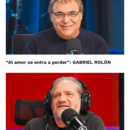
“Al amor se entra a perder”: GABRIEL ROLÓN