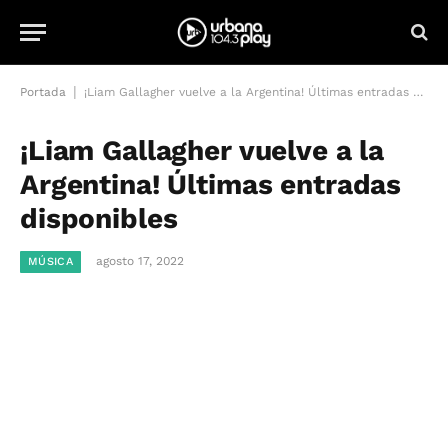
|
Portada
¡Liam Gallagher vuelve a la Argentina! Últimas entradas disponibles
¡Liam Gallagher vuelve a la
Argentina! Últimas entradas
disponibles
agosto 17, 2022
MÚSICA