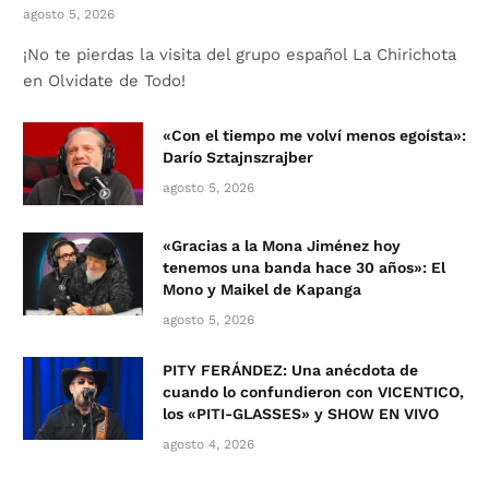
agosto 5, 2026
¡No te pierdas la visita del grupo español La Chirichota
en Olvidate de Todo!
«Con el tiempo me volví menos egoísta»:
Darío Sztajnszrajber
agosto 5, 2026
«Gracias a la Mona Jiménez hoy
tenemos una banda hace 30 años»: El
Mono y Maikel de Kapanga
agosto 5, 2026
PITY FERÁNDEZ: Una anécdota de
cuando lo confundieron con VICENTICO,
los «PITI-GLASSES» y SHOW EN VIVO
agosto 4, 2026