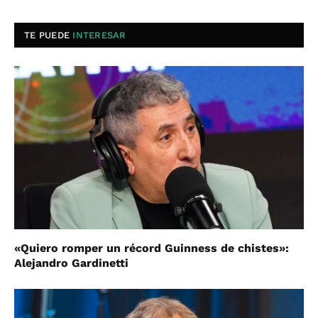
TE PUEDE
INTERESAR
«Quiero romper un récord Guinness de chistes»:
Alejandro Gardinetti