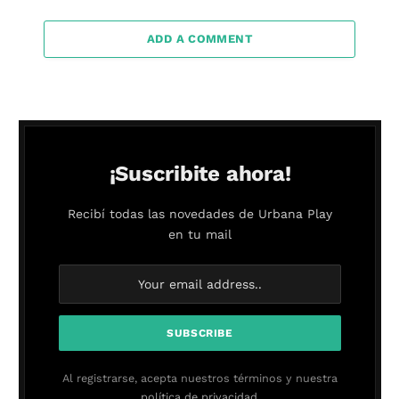
ADD A COMMENT
¡Suscribite ahora!
Recibí todas las novedades de Urbana Play
en tu mail
Al registrarse, acepta nuestros términos y nuestra
política de privacidad.