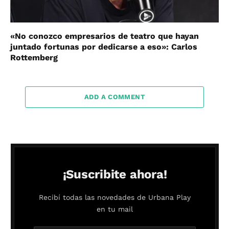
«No conozco empresarios de teatro que hayan
juntado fortunas por dedicarse a eso»: Carlos
Rottemberg
ADD A COMMENT
¡Suscribite ahora!
Recibí todas las novedades de Urbana Play
en tu mail