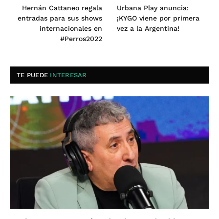
Hernán Cattaneo regala
Urbana Play anuncia:
entradas para sus shows
¡KYGO viene por primera
internacionales en
vez a la Argentina!
#Perros2022
TE PUEDE
INTERESAR