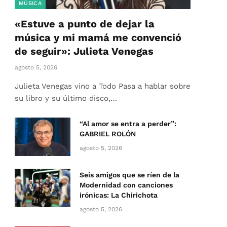
MÚSICA
«Estuve a punto de dejar la
música y mi mamá me convenció
de seguir»: Julieta Venegas
agosto 5, 2026
Julieta Venegas vino a Todo Pasa a hablar sobre
su libro y su último disco,…
“Al amor se entra a perder”:
GABRIEL ROLÓN
agosto 5, 2026
Seis amigos que se ríen de la
Modernidad con canciones
irónicas: La Chirichota
agosto 5, 2026