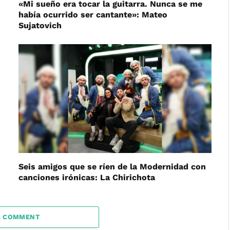
«Mi sueño era tocar la guitarra. Nunca se me
había ocurrido ser cantante»: Mateo
Sujatovich
Seis amigos que se ríen de la Modernidad con
canciones irónicas: La Chirichota
A COMMENT