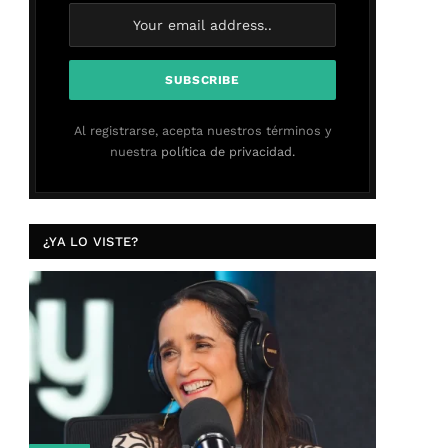
Al registrarse, acepta nuestros términos y
nuestra
política de privacidad.
¿YA LO VISTE?