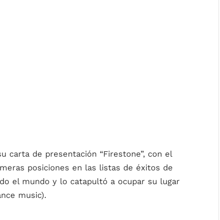
 carta de presentación “Firestone”, con el
meras posiciones en las listas de éxitos de
odo el mundo y lo catapultó a ocupar su lugar
ance music).