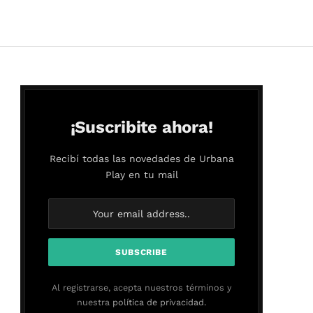
¡Suscribite ahora!
Recibí todas las novedades de Urbana
Play en tu mail
Al registrarse, acepta nuestros términos y
nuestra
política de privacidad.