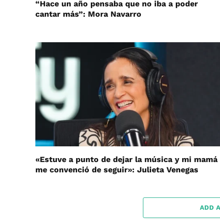
“Hace un año pensaba que no iba a poder
cantar más”: Mora Navarro
«Estuve a punto de dejar la música y mi mamá
me convenció de seguir»: Julieta Venegas
ADD 