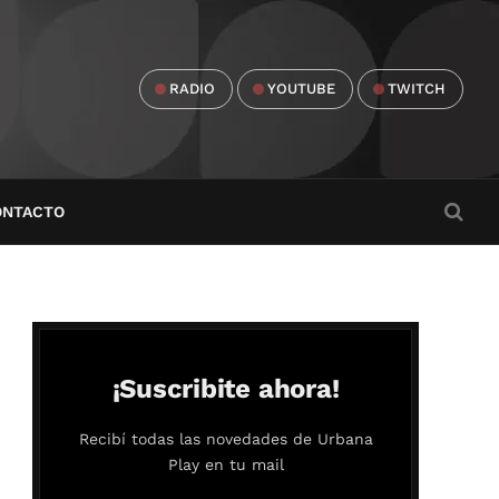
RADIO
YOUTUBE
TWITCH
ONTACTO
¡Suscribite ahora!
Recibí todas las novedades de Urbana
Play en tu mail