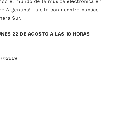
ndo el mundo de la música electrónica en
de Argentina! La cita con nuestro público
nera Sur.
UNES 22 DE AGOSTO A LAS 10 HORAS
ersonal