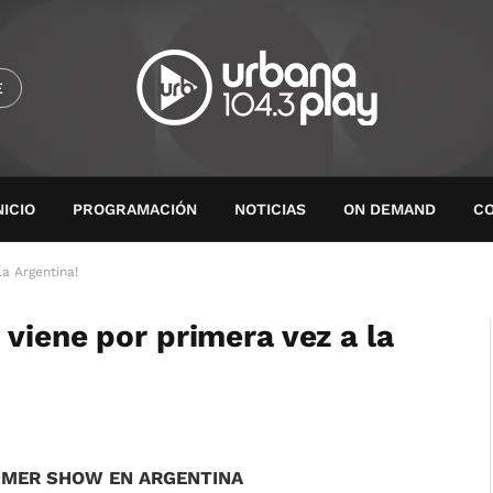
E
NICIO
PROGRAMACIÓN
NOTICIAS
ON DEMAND
C
a Argentina!
viene por primera vez a la
IMER SHOW EN ARGENTINA