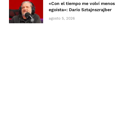
«Con el tiempo me volví menos
egoísta»: Darío Sztajnszrajber
agosto 5, 2026