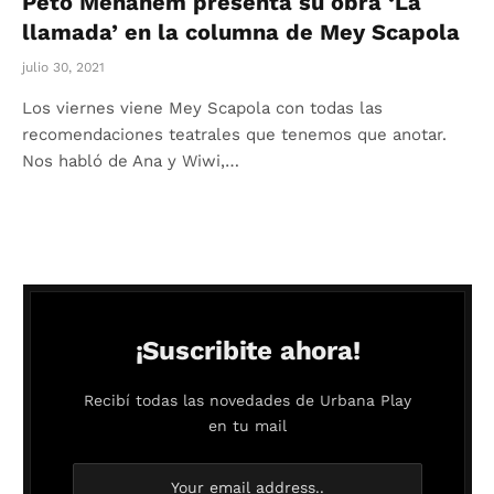
Peto Menahem presenta su obra ‘La
llamada’ en la columna de Mey Scapola
julio 30, 2021
Los viernes viene Mey Scapola con todas las
recomendaciones teatrales que tenemos que anotar.
Nos habló de Ana y Wiwi,…
¡Suscribite ahora!
Recibí todas las novedades de Urbana Play
en tu mail