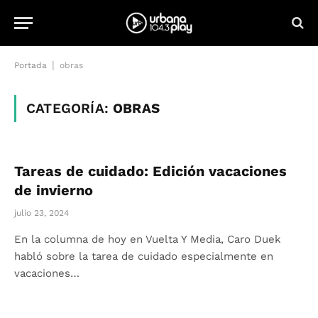
|
Portada
obras
CATEGORÍA:
OBRAS
Tareas de cuidado: Edición vacaciones
de invierno
julio 23, 2024
En la columna de hoy en Vuelta Y Media, Caro Duek
habló sobre la tarea de cuidado especialmente en
vacaciones…