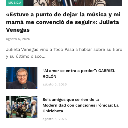
MÚSICA
«Estuve a punto de dejar la música y mi
mamá me convenció de seguir»: Julieta
Venegas
agosto 5, 2026
Julieta Venegas vino a Todo Pasa a hablar sobre su libro
y su último disco,…
“Al amor se entra a perder”: GABRIEL
ROLÓN
agosto 5, 2026
Seis amigos que se ríen de la
Modernidad con canciones irónicas: La
Chirichota
agosto 5, 2026