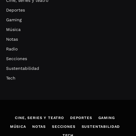
Cine, series y teatro
Deportes
Gaming
Música
Notas
Radio
Secciones
Sustentabilidad
Tech
CINE, SERIES Y TEATRO
DEPORTES
GAMING
MÚSICA
NOTAS
SECCIONES
SUSTENTABILIDAD
TECH