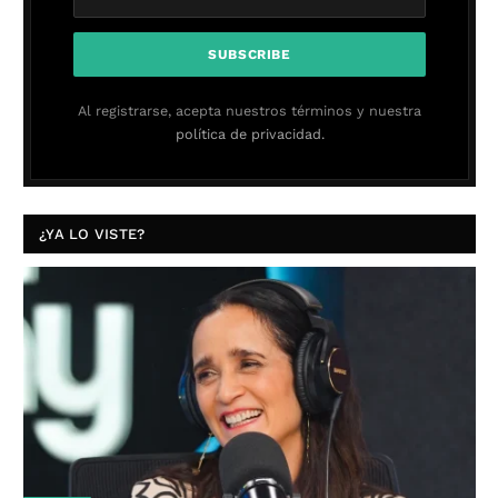
Al registrarse, acepta nuestros términos y nuestra
política de privacidad.
¿YA LO VISTE?