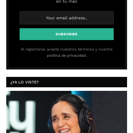
en tu mail
Al registrarse, acepta nuestros términos y nuestra
política de privacidad.
¿YA LO VISTE?