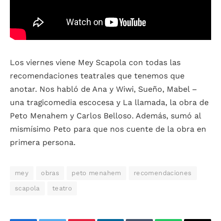
Los viernes viene Mey Scapola con todas las
recomendaciones teatrales que tenemos que
anotar. Nos habló de Ana y Wiwi, Sueño, Mabel –
una tragicomedia escocesa y La llamada, la obra de
Peto Menahem y Carlos Belloso. Además, sumó al
mismísimo Peto para que nos cuente de la obra en
primera persona.
mey
obras
peto menahem
recomendaciones
scapola
teatro