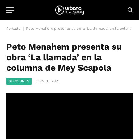
|
Portada
Peto Menahem presenta su obra ‘La llamada’ en la columna de Mey Scapola
Peto Menahem presenta su
obra ‘La llamada’ en la
columna de Mey Scapola
julio 30, 2021
SECCIONES