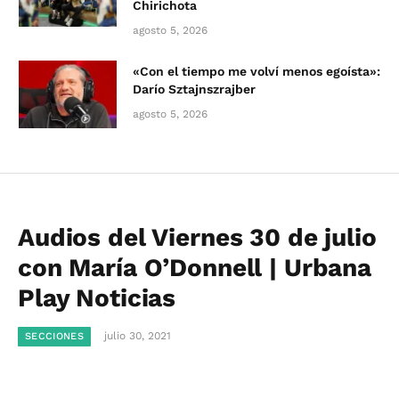
Chirichota
agosto 5, 2026
«Con el tiempo me volví menos egoísta»:
Darío Sztajnszrajber
agosto 5, 2026
Audios del Viernes 30 de julio
con María O’Donnell | Urbana
Play Noticias
julio 30, 2021
SECCIONES