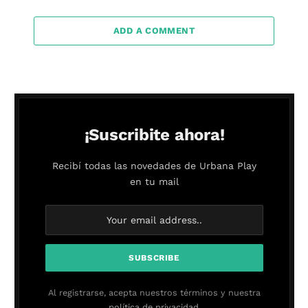
ADD A COMMENT
¡Suscribite ahora!
Recibí todas las novedades de Urbana Play
en tu mail
Al registrarse, acepta nuestros términos y nuestra
política de privacidad.