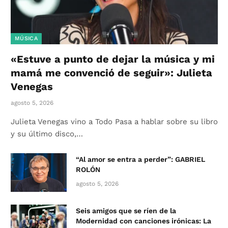
MÚSICA
«Estuve a punto de dejar la música y mi
mamá me convenció de seguir»: Julieta
Venegas
agosto 5, 2026
Julieta Venegas vino a Todo Pasa a hablar sobre su libro
y su último disco,…
“Al amor se entra a perder”: GABRIEL
ROLÓN
agosto 5, 2026
Seis amigos que se ríen de la
Modernidad con canciones irónicas: La