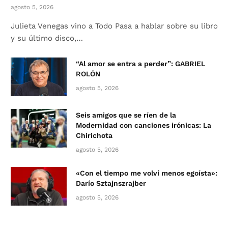
agosto 5, 2026
Julieta Venegas vino a Todo Pasa a hablar sobre su libro
y su último disco,…
“Al amor se entra a perder”: GABRIEL
ROLÓN
agosto 5, 2026
Seis amigos que se ríen de la
Modernidad con canciones irónicas: La
Chirichota
agosto 5, 2026
«Con el tiempo me volví menos egoísta»:
Darío Sztajnszrajber
agosto 5, 2026