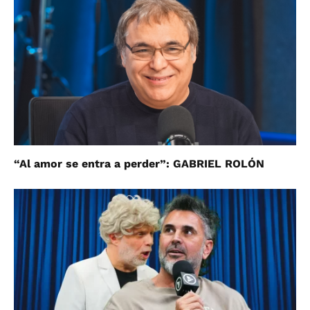
“Al amor se entra a perder”: GABRIEL ROLÓN