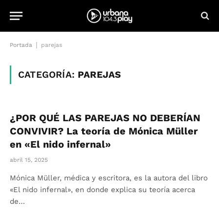
|
Portada
parejas
CATEGORÍA:
PAREJAS
¿POR QUÉ LAS PAREJAS NO DEBERÍAN
CONVIVIR? La teoría de Mónica Müller
en «El nido infernal»
abril 15, 2025
Mónica Müller, médica y escritora, es la autora del libro
«El nido infernal», en donde explica su teoría acerca
de…