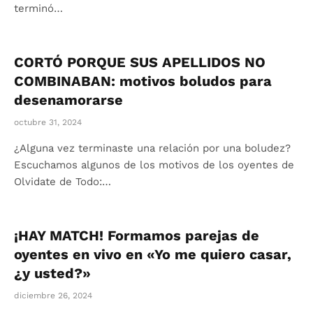
terminó…
CORTÓ PORQUE SUS APELLIDOS NO
COMBINABAN: motivos boludos para
desenamorarse
octubre 31, 2024
¿Alguna vez terminaste una relación por una boludez?
Escuchamos algunos de los motivos de los oyentes de
Olvidate de Todo:…
¡HAY MATCH! Formamos parejas de
oyentes en vivo en «Yo me quiero casar,
¿y usted?»
diciembre 26, 2024