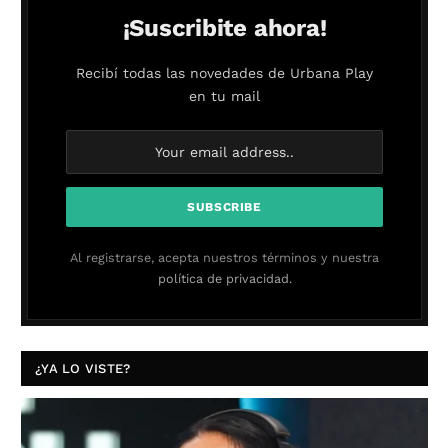
¡Suscribite ahora!
Recibí todas las novedades de Urbana Play
en tu mail
Al registrarse, acepta nuestros términos y nuestra
política de privacidad.
¿YA LO VISTE?