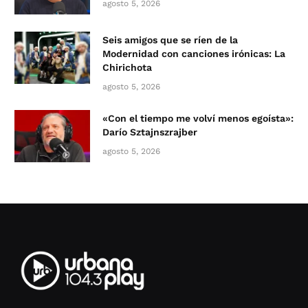
agosto 5, 2026
Seis amigos que se ríen de la
Modernidad con canciones irónicas: La
Chirichota
agosto 5, 2026
«Con el tiempo me volví menos egoísta»:
Darío Sztajnszrajber
agosto 5, 2026