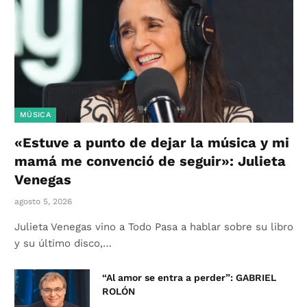
MÚSICA
«Estuve a punto de dejar la música y mi
mamá me convenció de seguir»: Julieta
Venegas
agosto 5, 2026
Julieta Venegas vino a Todo Pasa a hablar sobre su libro
y su último disco,…
“Al amor se entra a perder”: GABRIEL
ROLÓN