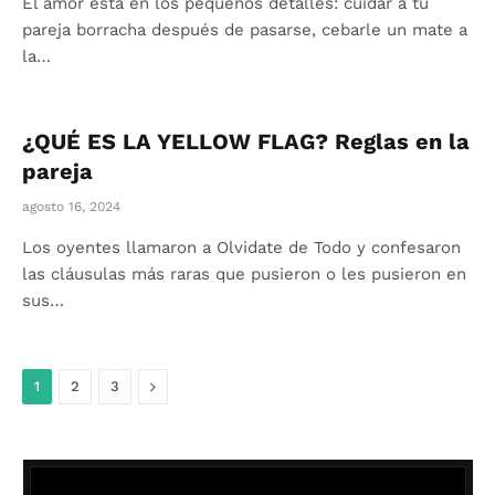
El amor está en los pequeños detalles: cuidar a tu
pareja borracha después de pasarse, cebarle un mate a
la…
¿QUÉ ES LA YELLOW FLAG? Reglas en la
pareja
agosto 16, 2024
Los oyentes llamaron a Olvidate de Todo y confesaron
las cláusulas más raras que pusieron o les pusieron en
sus…
Siguiente
1
2
3