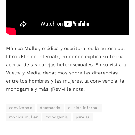
Mónica Müller, médica y escritora, es la autora del
libro «El nido infernal», en donde explica su teoría
acerca de las parejas heterosexuales. En su visita a
Vuelta y Media, debatimos sobre las diferencias
entre los hombres y las mujeres, la convivencia, la
monogamia y más. ¡Reviví la nota!
convivencia
destacado
el nido infernal
monica muller
monogamia
parejas