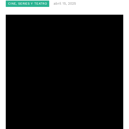
abril 15, 2025
CINE, SERIES Y TEATRO