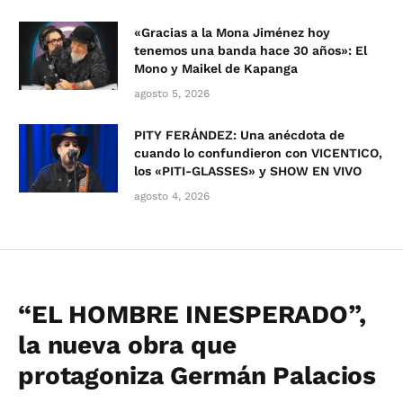
«Gracias a la Mona Jiménez hoy
tenemos una banda hace 30 años»: El
Mono y Maikel de Kapanga
agosto 5, 2026
PITY FERÁNDEZ: Una anécdota de
cuando lo confundieron con VICENTICO,
los «PITI-GLASSES» y SHOW EN VIVO
agosto 4, 2026
“EL HOMBRE INESPERADO”,
la nueva obra que
protagoniza Germán Palacios