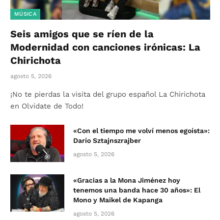
MÚSICA
Seis amigos que se ríen de la
Modernidad con canciones irónicas: La
Chirichota
agosto 5, 2026
¡No te pierdas la visita del grupo español La Chirichota
en Olvidate de Todo!
«Con el tiempo me volví menos egoísta»:
Darío Sztajnszrajber
agosto 5, 2026
«Gracias a la Mona Jiménez hoy
tenemos una banda hace 30 años»: El
Mono y Maikel de Kapanga
agosto 5, 2026