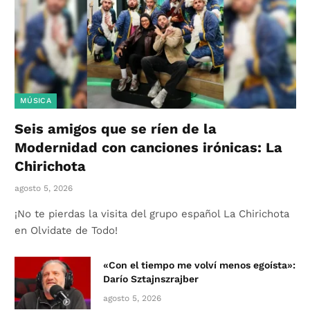
MÚSICA
Seis amigos que se ríen de la
Modernidad con canciones irónicas: La
Chirichota
agosto 5, 2026
¡No te pierdas la visita del grupo español La Chirichota
en Olvidate de Todo!
«Con el tiempo me volví menos egoísta»:
Darío Sztajnszrajber
agosto 5, 2026