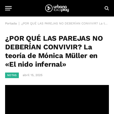
|
Portada
¿POR QUÉ LAS PAREJAS NO DEBERÍAN CONVIVIR? La teoría de Mónica Müller en «El nido infernal»
¿POR QUÉ LAS PAREJAS NO
DEBERÍAN CONVIVIR? La
teoría de Mónica Müller en
«El nido infernal»
abril 15, 2025
NOTAS