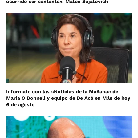
ocurrido ser cantante»: Mateo Sujatovich
Informate con las «Noticias de la Mañana» de
María O’Donnell y equipo de De Acá en Más de hoy
6 de agosto