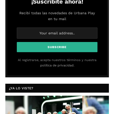
¡Suscribite ahora!
Recibí todas las novedades de Urbana Play
en tu mail
Al registrarse, acepta nuestros términos y nuestra
política de privacidad.
¿YA LO VISTE?