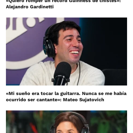
«Quiero romper un récord Guinness de chistes»:
Alejandro Gardinetti
«Mi sueño era tocar la guitarra. Nunca se me había
ocurrido ser cantante»: Mateo Sujatovich