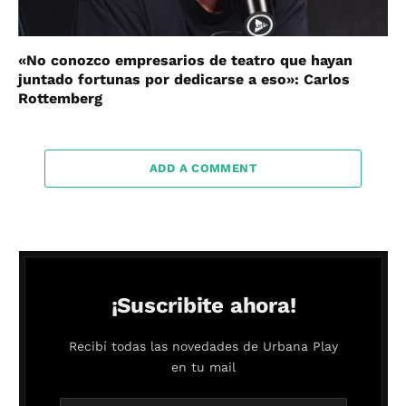
«No conozco empresarios de teatro que hayan
juntado fortunas por dedicarse a eso»: Carlos
Rottemberg
ADD A COMMENT
¡Suscribite ahora!
Recibí todas las novedades de Urbana Play
en tu mail