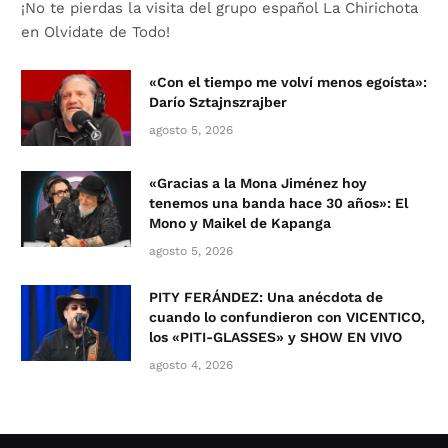
¡No te pierdas la visita del grupo español La Chirichota
en Olvidate de Todo!
«Con el tiempo me volví menos egoísta»:
Darío Sztajnszrajber
agosto 5, 2026
«Gracias a la Mona Jiménez hoy
tenemos una banda hace 30 años»: El
Mono y Maikel de Kapanga
agosto 5, 2026
PITY FERÁNDEZ: Una anécdota de
cuando lo confundieron con VICENTICO,
los «PITI-GLASSES» y SHOW EN VIVO
agosto 4, 2026