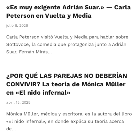
«Es muy exigente Adrián Suar.» — Carla
Peterson en Vuelta y Media
julio 8, 2026
Carla Peterson visitó Vuelta y Media para hablar sobre
Sottovoce, la comedia que protagoniza junto a Adrián
Suar, Fernán Mirás…
¿POR QUÉ LAS PAREJAS NO DEBERÍAN
CONVIVIR? La teoría de Mónica Müller
en «El nido infernal»
abril 15, 2025
Mónica Müller, médica y escritora, es la autora del libro
«El nido infernal», en donde explica su teoría acerca
de…