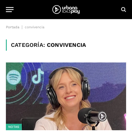
|
Portada
convivencia
CATEGORÍA:
CONVIVENCIA
NOTAS