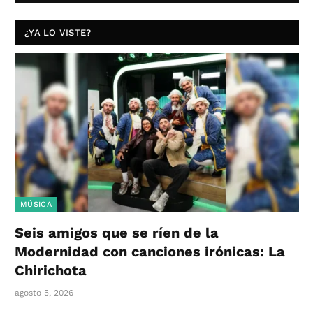
¿YA LO VISTE?
MÚSICA
Seis amigos que se ríen de la
Modernidad con canciones irónicas: La
Chirichota
agosto 5, 2026