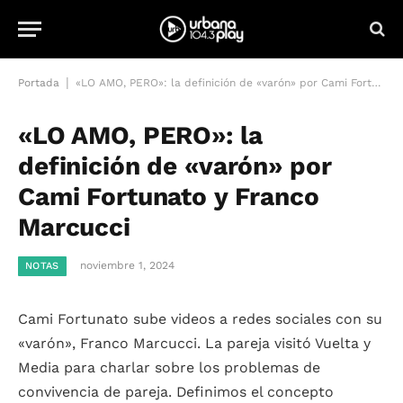
|
Portada
«LO AMO, PERO»: la definición de «varón» por Cami Fortunato y Franco Marcucci
«LO AMO, PERO»: la
definición de «varón» por
Cami Fortunato y Franco
Marcucci
noviembre 1, 2024
NOTAS
Cami Fortunato sube videos a redes sociales con su
«varón», Franco Marcucci. La pareja visitó Vuelta y
Media para charlar sobre los problemas de
convivencia de pareja. Definimos el concepto