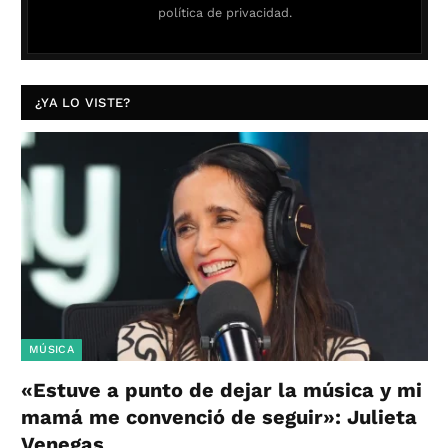
política de privacidad.
¿YA LO VISTE?
MÚSICA
«Estuve a punto de dejar la música y mi
mamá me convenció de seguir»: Julieta
Venegas