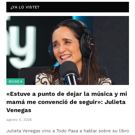
¿YA LO VISTE?
MÚSICA
«Estuve a punto de dejar la música y mi
mamá me convenció de seguir»: Julieta
Venegas
agosto 5, 2026
Julieta Venegas vino a Todo Pasa a hablar sobre su libro