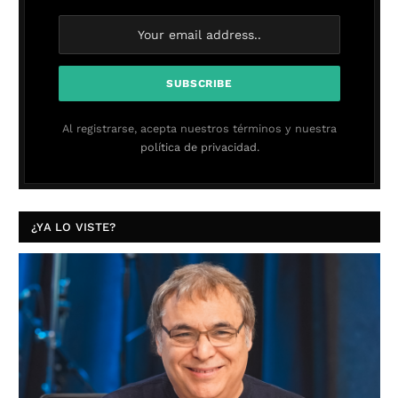
Al registrarse, acepta nuestros términos y nuestra
política de privacidad.
¿YA LO VISTE?