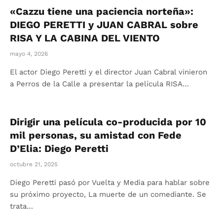
«Cazzu tiene una paciencia norteña»:
DIEGO PERETTI y JUAN CABRAL sobre
RISA Y LA CABINA DEL VIENTO
mayo 4, 2026
El actor Diego Peretti y el director Juan Cabral vinieron
a Perros de la Calle a presentar la película RISA…
Dirigir una película co-producida por 10
mil personas, su amistad con Fede
D’Elia: Diego Peretti
octubre 21, 2025
Diego Peretti pasó por Vuelta y Media para hablar sobre
su próximo proyecto, La muerte de un comediante. Se
trata…