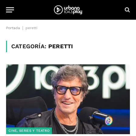
|
Portada
peretti
CATEGORÍA:
PERETTI
CINE, SERIES Y TEATRO