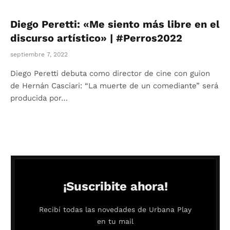
Diego Peretti: «Me siento más libre en el
discurso artístico» | #Perros2022
septiembre 7, 2022
Diego Peretti debuta como director de cine con guion
de Hernán Casciari: “La muerte de un comediante” será
producida por…
¡Suscribite ahora!
Recibí todas las novedades de Urbana Play
en tu mail