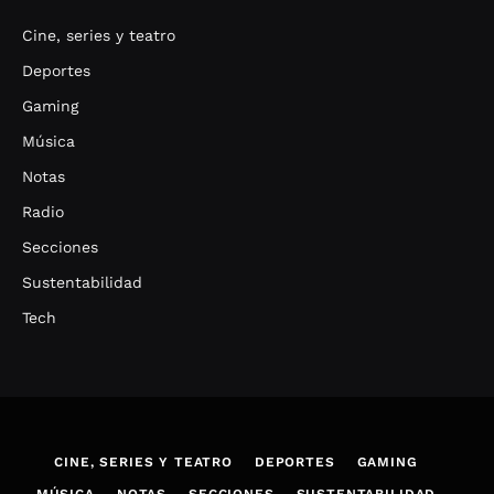
Cine, series y teatro
Deportes
Gaming
Música
Notas
Radio
Secciones
Sustentabilidad
Tech
CINE, SERIES Y TEATRO
DEPORTES
GAMING
MÚSICA
NOTAS
SECCIONES
SUSTENTABILIDAD