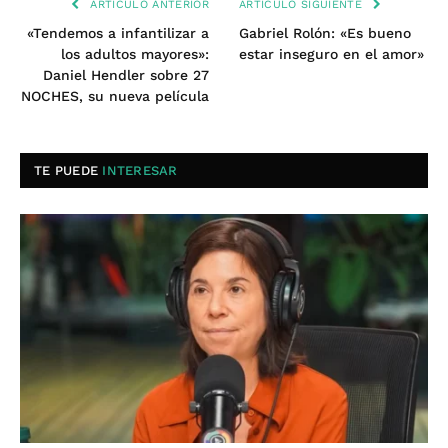
ARTÍCULO ANTERIOR
ARTÍCULO SIGUIENTE
«Tendemos a infantilizar a
Gabriel Rolón: «Es bueno
los adultos mayores»:
estar inseguro en el amor»
Daniel Hendler sobre 27
NOCHES, su nueva película
TE PUEDE
INTERESAR