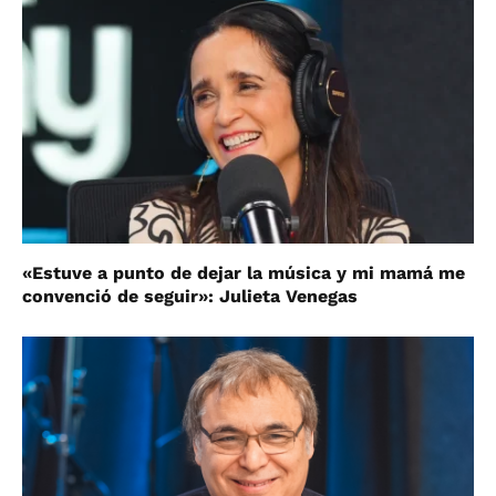
«Estuve a punto de dejar la música y mi mamá me
convenció de seguir»: Julieta Venegas