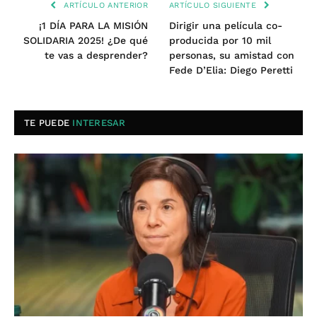
ARTÍCULO ANTERIOR
ARTÍCULO SIGUIENTE
¡1 DÍA PARA LA MISIÓN
Dirigir una película co-
SOLIDARIA 2025! ¿De qué
producida por 10 mil
te vas a desprender?
personas, su amistad con
Fede D’Elia: Diego Peretti
TE PUEDE
INTERESAR