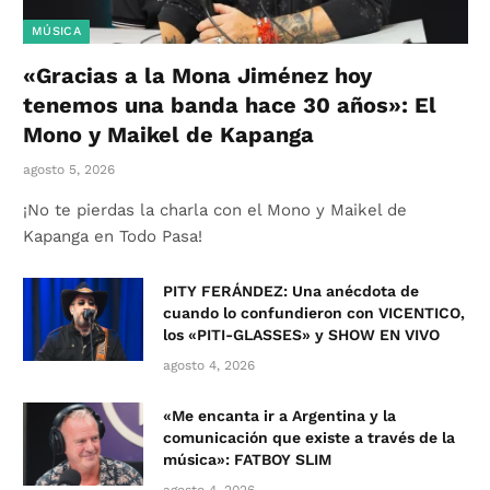
MÚSICA
«Gracias a la Mona Jiménez hoy
tenemos una banda hace 30 años»: El
Mono y Maikel de Kapanga
agosto 5, 2026
¡No te pierdas la charla con el Mono y Maikel de
Kapanga en Todo Pasa!
PITY FERÁNDEZ: Una anécdota de
cuando lo confundieron con VICENTICO,
los «PITI-GLASSES» y SHOW EN VIVO
agosto 4, 2026
«Me encanta ir a Argentina y la
comunicación que existe a través de la
música»: FATBOY SLIM
agosto 4, 2026