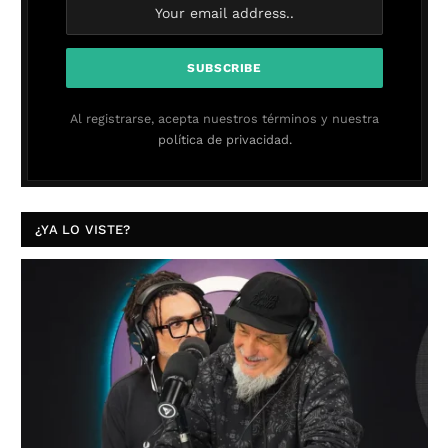
Al registrarse, acepta nuestros términos y nuestra
política de privacidad.
¿YA LO VISTE?