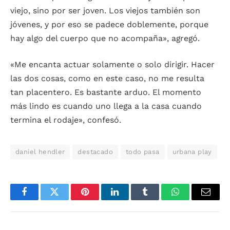
viejo, sino por ser joven. Los viejos también son
jóvenes, y por eso se padece doblemente, porque
hay algo del cuerpo que no acompaña», agregó.
«Me encanta actuar solamente o solo dirigir. Hacer
las dos cosas, como en este caso, no me resulta
tan placentero. Es bastante arduo. El momento
más lindo es cuando uno llega a la casa cuando
termina el rodaje», confesó.
daniel hendler
destacado
todo pasa
urbana play
Facebook
Twitter
Pinterest
LinkedIn
Tumblr
WhatsApp
Email