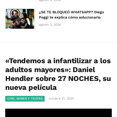
¿SE TE BLOQUEÓ WHATSAPP? Diego
Poggi te explica cómo solucionarlo
agosto 3, 2026
«Tendemos a infantilizar a los
adultos mayores»: Daniel
Hendler sobre 27 NOCHES, su
nueva película
octubre 21, 2025
CINE, SERIES Y TEATRO