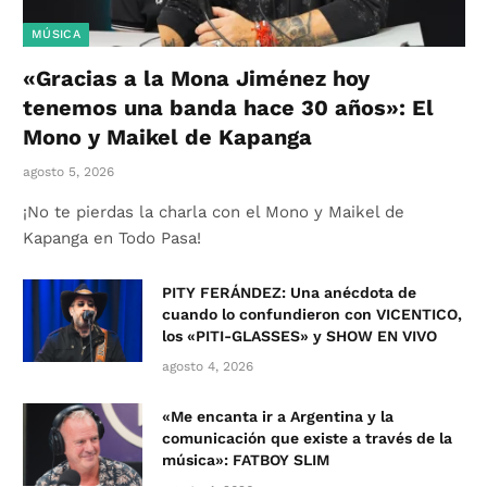
MÚSICA
«Gracias a la Mona Jiménez hoy
tenemos una banda hace 30 años»: El
Mono y Maikel de Kapanga
agosto 5, 2026
¡No te pierdas la charla con el Mono y Maikel de
Kapanga en Todo Pasa!
PITY FERÁNDEZ: Una anécdota de
cuando lo confundieron con VICENTICO,
los «PITI-GLASSES» y SHOW EN VIVO
agosto 4, 2026
«Me encanta ir a Argentina y la
comunicación que existe a través de la
música»: FATBOY SLIM