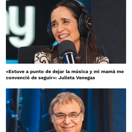
«Estuve a punto de dejar la música y mi mamá me
convenció de seguir»: Julieta Venegas