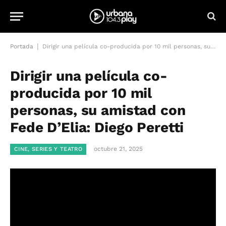
|
Portada
Dirigir una película co-producida por 10 mil personas, su amistad con Fede D’Elia: Diego Peretti
Dirigir una película co-
producida por 10 mil
personas, su amistad con
Fede D’Elia: Diego Peretti
octubre 21, 2025
CINE, SERIES Y TEATRO