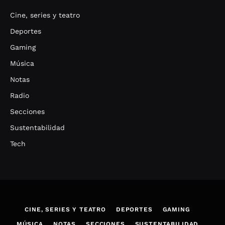
Cine, series y teatro
Deportes
Gaming
Música
Notas
Radio
Secciones
Sustentabilidad
Tech
CINE, SERIES Y TEATRO
DEPORTES
GAMING
MÚSICA
NOTAS
SECCIONES
SUSTENTABILIDAD