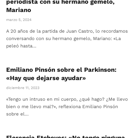
periodista con su hermano gemelo,
Mariano
marzo 5, 2024
A 20 años de la partida de Juan Castro, lo recordamos
conversando con su hermano gemelo, Mariano: «La
peleó hasta…
Emiliano Pinsón sobre el Parkinson:
«Hay que dejarse ayudar»
diciembre 11, 2023
«Tengo un intruso en mi cuerpo, ¿qué hago? ¿Me llevo
bien o me llevo mal?», reflexiona Emiliano Pinsón
sobre el…
Florencia Etcheves: «No tengo ninguna