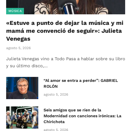
MÚSICA
«Estuve a punto de dejar la música y mi
mamá me convenció de seguir»: Julieta
Venegas
agosto 5, 2026
Julieta Venegas vino a Todo Pasa a hablar sobre su libro
y su último disco,…
“Al amor se entra a perder”: GABRIEL
ROLÓN
agosto 5, 2026
Seis amigos que se ríen de la
Modernidad con canciones irónicas: La
Chirichota
agosto 5, 2026