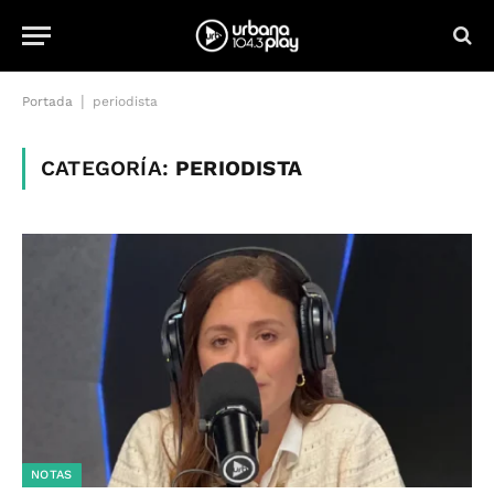
|
Portada
periodista
CATEGORÍA:
PERIODISTA
NOTAS