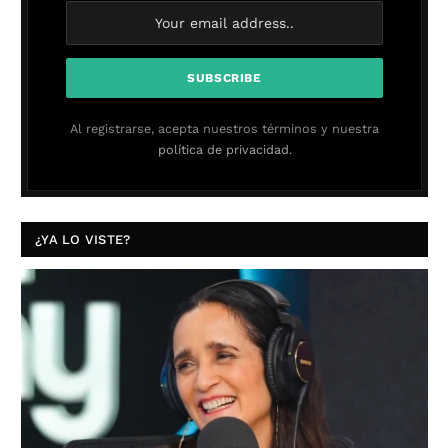
Al registrarse, acepta nuestros términos y nuestra
política de privacidad.
¿YA LO VISTE?