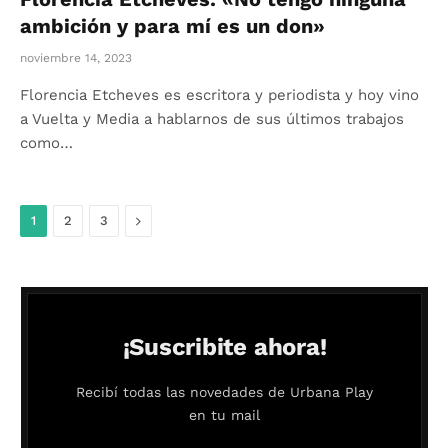
ambición y para mí es un don»
noviembre 14, 2023
Florencia Etcheves es escritora y periodista y hoy vino
a Vuelta y Media a hablarnos de sus últimos trabajos
como…
Siguiente
1
2
3
¡Suscribite ahora!
Recibí todas las novedades de Urbana Play
en tu mail