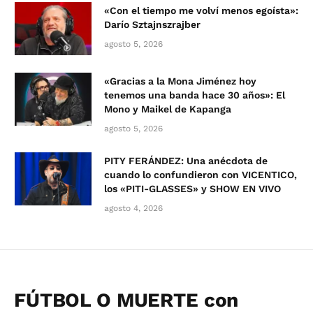
«Con el tiempo me volví menos egoísta»:
Darío Sztajnszrajber
agosto 5, 2026
«Gracias a la Mona Jiménez hoy
tenemos una banda hace 30 años»: El
Mono y Maikel de Kapanga
agosto 5, 2026
PITY FERÁNDEZ: Una anécdota de
cuando lo confundieron con VICENTICO,
los «PITI-GLASSES» y SHOW EN VIVO
agosto 4, 2026
FÚTBOL O MUERTE con