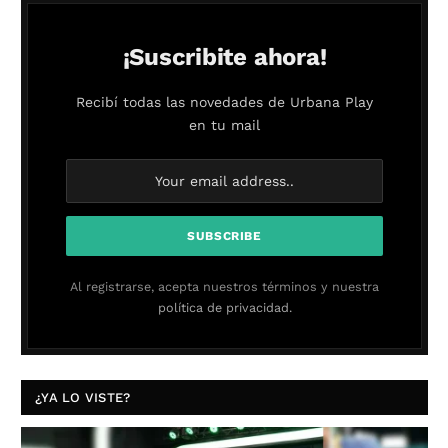
¡Suscribite ahora!
Recibí todas las novedades de Urbana Play
en tu mail
Al registrarse, acepta nuestros términos y nuestra
política de privacidad.
¿YA LO VISTE?