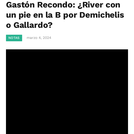
Gastón Recondo: ¿River con
un pie en la B por Demichelis
o Gallardo?
marzo 4, 2024
NOTAS