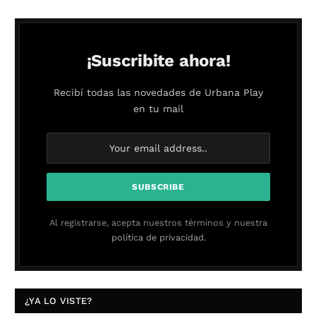
¡Suscribite ahora!
Recibí todas las novedades de Urbana Play
en tu mail
Al registrarse, acepta nuestros términos y nuestra
política de privacidad.
¿YA LO VISTE?