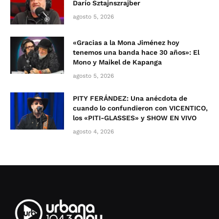
Darío Sztajnszrajber
agosto 5, 2026
«Gracias a la Mona Jiménez hoy
tenemos una banda hace 30 años»: El
Mono y Maikel de Kapanga
agosto 5, 2026
PITY FERÁNDEZ: Una anécdota de
cuando lo confundieron con VICENTICO,
los «PITI-GLASSES» y SHOW EN VIVO
agosto 4, 2026