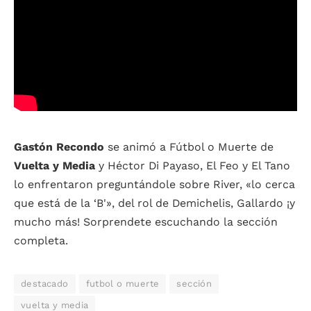
Gastón Recondo
se animó a Fútbol o Muerte de
Vuelta y Media
y Héctor Di Payaso, El Feo y El Tano
lo enfrentaron preguntándole sobre River, «lo cerca
que está de la ‘B'», del rol de Demichelis, Gallardo ¡y
mucho más! Sorprendete escuchando la sección
completa.
destacado
futbol o muerte
sección
vuelta y media