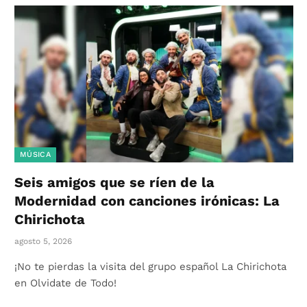
MÚSICA
Seis amigos que se ríen de la
Modernidad con canciones irónicas: La
Chirichota
agosto 5, 2026
¡No te pierdas la visita del grupo español La Chirichota
en Olvidate de Todo!