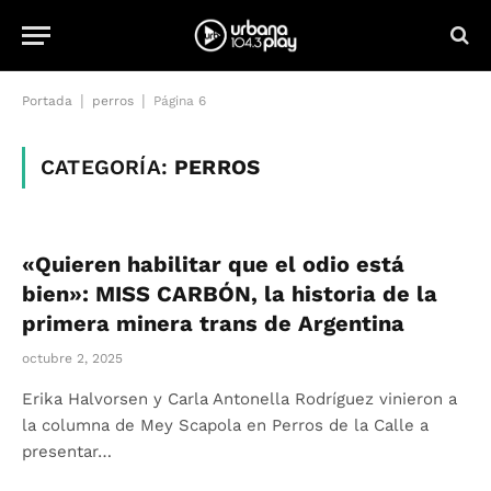
|
|
Portada
perros
Página 6
CATEGORÍA:
PERROS
«Quieren habilitar que el odio está
bien»: MISS CARBÓN, la historia de la
primera minera trans de Argentina
octubre 2, 2025
Erika Halvorsen y Carla Antonella Rodríguez vinieron a
la columna de Mey Scapola en Perros de la Calle a
presentar…