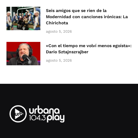
Seis amigos que se ríen de la
Modernidad con canciones irónicas: La
Chirichota
agosto 5, 2026
«Con el tiempo me volví menos egoísta»:
Darío Sztajnszrajber
agosto 5, 2026