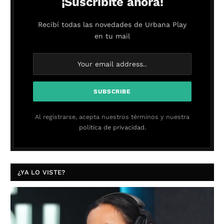
¡Suscribite ahora!
Recibí todas las novedades de Urbana Play
en tu mail
Al registrarse, acepta nuestros términos y nuestra
política de privacidad.
¿YA LO VISTE?