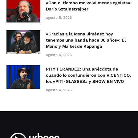
«Con el tiempo me volví menos egoísta»:
Darío Sztajnszrajber
agosto 5, 2026
«Gracias a la Mona Jiménez hoy
tenemos una banda hace 30 años»: El
Mono y Maikel de Kapanga
agosto 5, 2026
PITY FERÁNDEZ: Una anécdota de
cuando lo confundieron con VICENTICO,
los «PITI-GLASSES» y SHOW EN VIVO
agosto 4, 2026