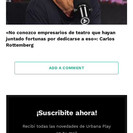
«No conozco empresarios de teatro que hayan
juntado fortunas por dedicarse a eso»: Carlos
Rottemberg
ADD A COMMENT
¡Suscribite ahora!
Recibí todas las novedades de Urbana Play