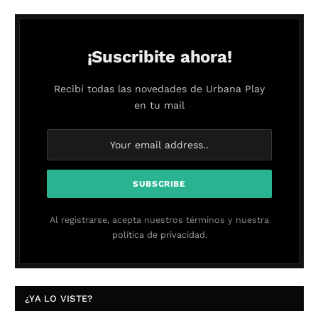
¡Suscribite ahora!
Recibí todas las novedades de Urbana Play
en tu mail
Al registrarse, acepta nuestros términos y nuestra
política de privacidad.
¿YA LO VISTE?