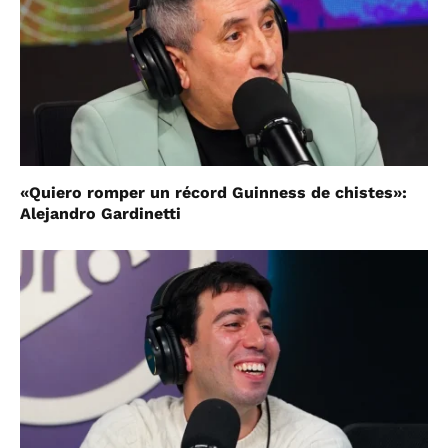
«Quiero romper un récord Guinness de chistes»:
Alejandro Gardinetti