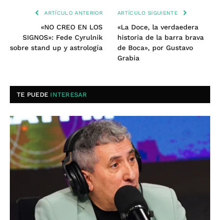
ARTÍCULO ANTERIOR
ARTÍCULO SIGUIENTE
«NO CREO EN LOS
«La Doce, la verdaedera
SIGNOS»: Fede Cyrulnik
historia de la barra brava
sobre stand up y astrología
de Boca», por Gustavo
Grabia
TE PUEDE
INTERESAR