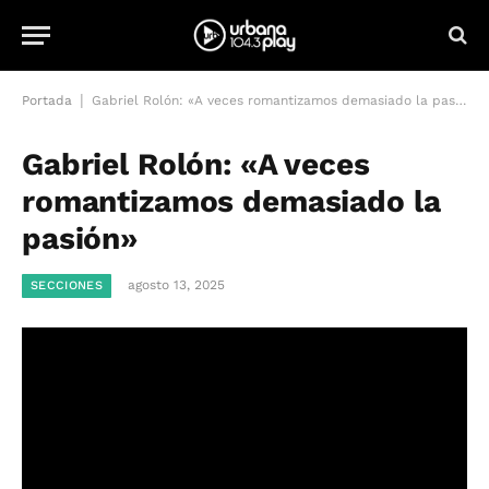
|
Portada
Gabriel Rolón: «A veces romantizamos demasiado la pasión»
Gabriel Rolón: «A veces
romantizamos demasiado la
pasión»
agosto 13, 2025
SECCIONES