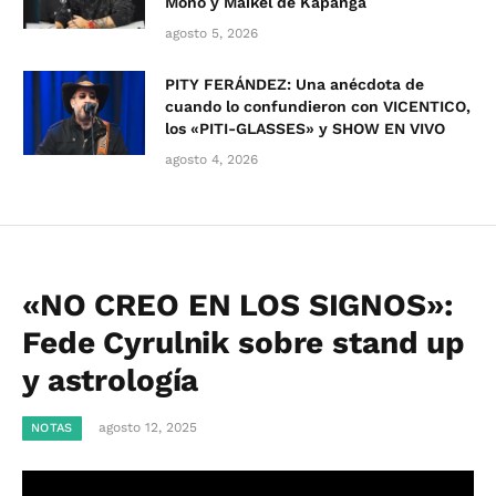
Mono y Maikel de Kapanga
agosto 5, 2026
PITY FERÁNDEZ: Una anécdota de
cuando lo confundieron con VICENTICO,
los «PITI-GLASSES» y SHOW EN VIVO
agosto 4, 2026
«NO CREO EN LOS SIGNOS»:
Fede Cyrulnik sobre stand up
y astrología
agosto 12, 2025
NOTAS