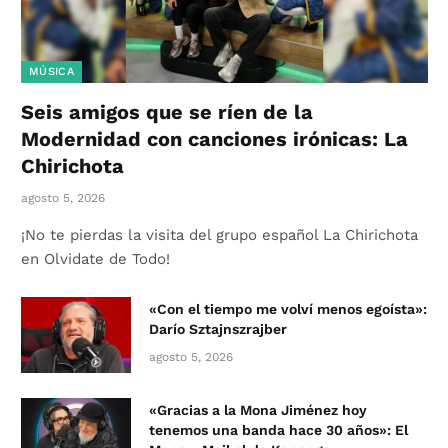
MÚSICA
Seis amigos que se ríen de la
Modernidad con canciones irónicas: La
Chirichota
agosto 5, 2026
¡No te pierdas la visita del grupo español La Chirichota
en Olvidate de Todo!
«Con el tiempo me volví menos egoísta»:
Darío Sztajnszrajber
agosto 5, 2026
«Gracias a la Mona Jiménez hoy
tenemos una banda hace 30 años»: El