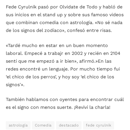
Fede Cyrulnik pasó por Olvidate de Todo y habló de
sus inicios en el stand up y sobre sus famoso videos
que combinan comedia con astrología. «No sé nada
de los signos del zodíaco», confesó entre risas.
«Tardé mucho en estar en un buen momento
laboral. Empecé a trabajr en 2002 y recién en 2104
sentí que me empezó a ir bien», afirmó.»En las
redes encontré un lenguaje. Por mucho tiempo fui
‘el chico de los perros’, y hoy soy ‘el chico de los
signos'».
También hablamos con oyentes para encontrar cuál
es el signo con menos suerte. ¡Reviví la charla!
astrología
Comedia
destacado
fede cyrulnik