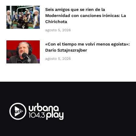
Seis amigos que se ríen de la
Modernidad con canciones irónicas: La
Chirichota
agosto 5, 2026
«Con el tiempo me volví menos egoísta»:
Darío Sztajnszrajber
agosto 5, 2026