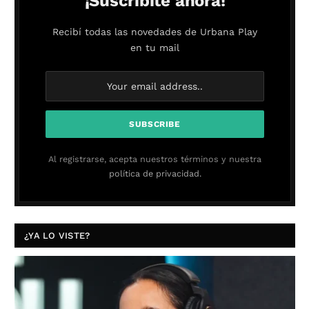
¡Suscribite ahora!
Recibí todas las novedades de Urbana Play
en tu mail
Al registrarse, acepta nuestros términos y nuestra
política de privacidad.
¿YA LO VISTE?