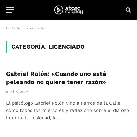
|
Portada
licenciado
CATEGORÍA:
LICENCIADO
Gabriel Rolón: «Cuando uno está
peleando no quiere tener razón»
abril 8, 2026
El psicólogo Gabriel Rolón vino a Perros de la Calle
como todos los miércoles y reflexionó sobre el diálogo
interno, la ansiedad, la…