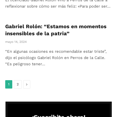
El licenciado Gabriel Rolón vino a Perros de la Calle a
reflexionar sobre cómo ser más feliz: «Para poder ser…
Gabriel Rolón: “Estamos en momentos
insensibles de la patria”
mayo 14, 2024
“En algunas ocasiones es recomendable estar triste”,
dijo el psicólogo Gabriel Rolón en Perros de la Calle.
“Es peligroso tener…
Siguiente
1
2