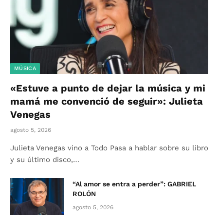
MÚSICA
«Estuve a punto de dejar la música y mi
mamá me convenció de seguir»: Julieta
Venegas
agosto 5, 2026
Julieta Venegas vino a Todo Pasa a hablar sobre su libro
y su último disco,…
“Al amor se entra a perder”: GABRIEL
ROLÓN
agosto 5, 2026