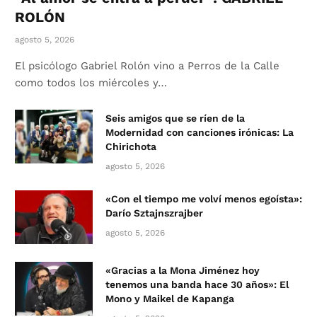
ROLÓN
agosto 5, 2026
El psicólogo Gabriel Rolón vino a Perros de la Calle
como todos los miércoles y…
Seis amigos que se ríen de la
Modernidad con canciones irónicas: La
Chirichota
agosto 5, 2026
«Con el tiempo me volví menos egoísta»:
Darío Sztajnszrajber
agosto 5, 2026
«Gracias a la Mona Jiménez hoy
tenemos una banda hace 30 años»: El
Mono y Maikel de Kapanga