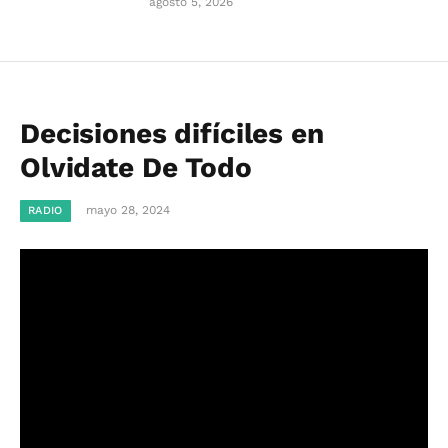
agosto 5, 2026
Decisiones difíciles en
Olvidate De Todo
mayo 28, 2024
RADIO