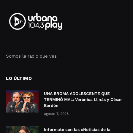
Somos la radio que ves
Seo Google Maps
COFIPOT.COM
LO ÚLTIMO
UNA BROMA ADOLESCENTE QUE
TERMINÓ MAL: Verónica Llinás y César
Bordón
agosto 7, 2026
Informate con las «Noticias de la