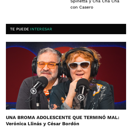
Spinetta y Cha Cha Chá
con Casero
TE PUEDE
INTERESAR
UNA BROMA ADOLESCENTE QUE TERMINÓ MAL:
Verónica Llinás y César Bordón