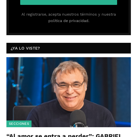
Al registrarse, acepta nuestros términos y nuestra
política de privacidad.
¿YA LO VISTE?
SECCIONES
“Al amor se entra a perder”: GABRIEL