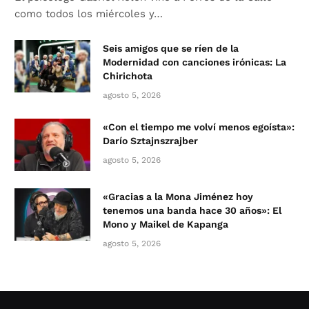
como todos los miércoles y…
Seis amigos que se ríen de la
Modernidad con canciones irónicas: La
Chirichota
agosto 5, 2026
«Con el tiempo me volví menos egoísta»:
Darío Sztajnszrajber
agosto 5, 2026
«Gracias a la Mona Jiménez hoy
tenemos una banda hace 30 años»: El
Mono y Maikel de Kapanga
agosto 5, 2026