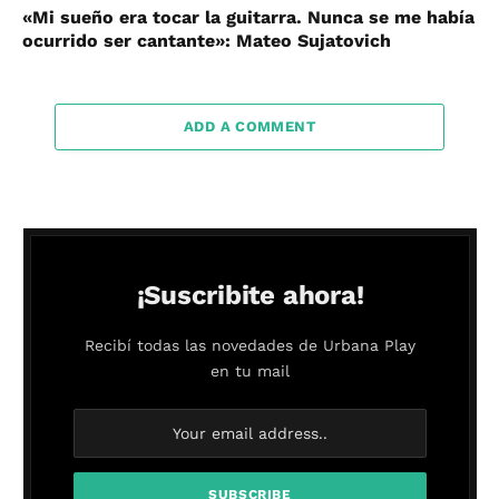
«Mi sueño era tocar la guitarra. Nunca se me había
ocurrido ser cantante»: Mateo Sujatovich
ADD A COMMENT
¡Suscribite ahora!
Recibí todas las novedades de Urbana Play
en tu mail