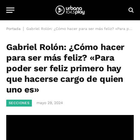
|
Portada
Gabriel Rolón: ¿Cómo hacer para ser más feliz? «Para poder ser feliz primero hay que hacerse cargo de quien uno es»
Gabriel Rolón: ¿Cómo hacer
para ser más feliz? «Para
poder ser feliz primero hay
que hacerse cargo de quien
uno es»
mayo 29, 2024
SECCIONES