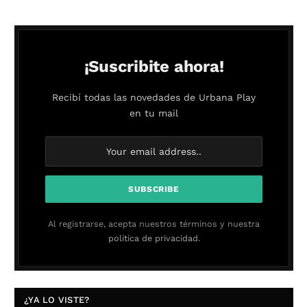
¡Suscribite ahora!
Recibí todas las novedades de Urbana Play
en tu mail
Al registrarse, acepta nuestros términos y nuestra
política de privacidad.
¿YA LO VISTE?