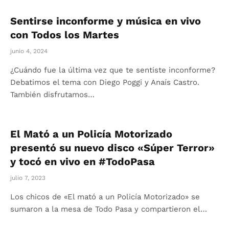
Sentirse inconforme y música en vivo
con Todos los Martes
junio 4, 2024
¿Cuándo fue la última vez que te sentiste inconforme?
Debatimos el tema con Diego Poggi y Anaís Castro.
También disfrutamos…
El Mató a un Policía Motorizado
presentó su nuevo disco «Súper Terror»
y tocó en vivo en #TodoPasa
julio 7, 2023
Los chicos de «El mató a un Policía Motorizado» se
sumaron a la mesa de Todo Pasa y compartieron el…