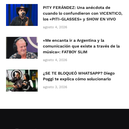
PITY FERÁNDEZ: Una anécdota de
cuando lo confundieron con VICENTICO,
los «PITI-GLASSES» y SHOW EN VIVO
agosto 4, 2026
«Me encanta ir a Argentina y la
comunicación que existe a través de la
música»: FATBOY SLIM
agosto 4, 2026
¿SE TE BLOQUEÓ WHATSAPP? Diego
Poggi te explica cómo solucionarlo
agosto 3, 2026