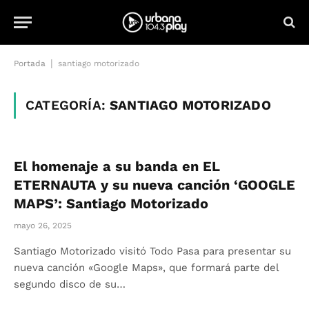
|
Portada
santiago motorizado
CATEGORÍA:
SANTIAGO MOTORIZADO
El homenaje a su banda en EL
ETERNAUTA y su nueva canción ‘GOOGLE
MAPS’: Santiago Motorizado
mayo 26, 2025
Santiago Motorizado visitó Todo Pasa para presentar su
nueva canción «Google Maps», que formará parte del
segundo disco de su…