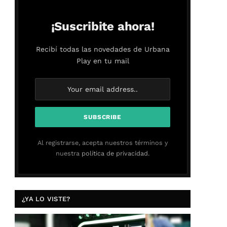
¡Suscribite ahora!
Recibí todas las novedades de Urbana
Play en tu mail
Al registrarse, acepta nuestros términos y
nuestra
política de privacidad.
¿YA LO VISTE?