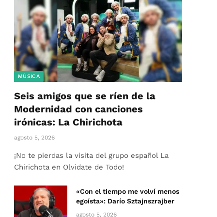
MÚSICA
Seis amigos que se ríen de la
Modernidad con canciones
irónicas: La Chirichota
agosto 5, 2026
¡No te pierdas la visita del grupo español La
Chirichota en Olvidate de Todo!
«Con el tiempo me volví menos
egoísta»: Darío Sztajnszrajber
agosto 5, 2026