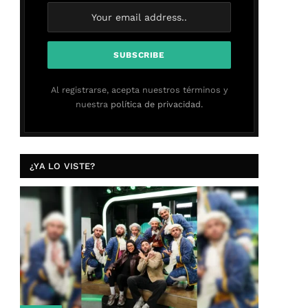
Al registrarse, acepta nuestros términos y
nuestra
política de privacidad.
¿YA LO VISTE?