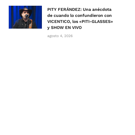
PITY FERÁNDEZ: Una anécdota
de cuando lo confundieron con
VICENTICO, los «PITI-GLASSES»
y SHOW EN VIVO
agosto 4, 2026