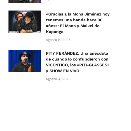
«Gracias a la Mona Jiménez hoy
tenemos una banda hace 30
años»: El Mono y Maikel de
Kapanga
agosto 5, 2026
PITY FERÁNDEZ: Una anécdota
de cuando lo confundieron con
VICENTICO, los «PITI-GLASSES»
y SHOW EN VIVO
agosto 4, 2026