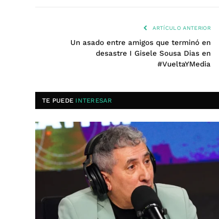
ARTÍCULO ANTERIOR
Un asado entre amigos que terminó en
desastre I Gisele Sousa Dias en
#VueltaYMedia
TE PUEDE
INTERESAR