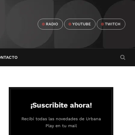
RADIO
YOUTUBE
TWITCH
ONTACTO
¡Suscribite ahora!
Recibí todas las novedades de Urbana
Play en tu mail