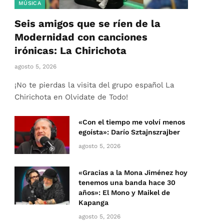
MÚSICA
Seis amigos que se ríen de la
Modernidad con canciones
irónicas: La Chirichota
agosto 5, 2026
¡No te pierdas la visita del grupo español La
Chirichota en Olvidate de Todo!
«Con el tiempo me volví menos
egoísta»: Darío Sztajnszrajber
agosto 5, 2026
«Gracias a la Mona Jiménez hoy
tenemos una banda hace 30
años»: El Mono y Maikel de
Kapanga
agosto 5, 2026