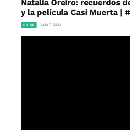
Natalia Oreiro: recuerdos d
y la película Casi Muerta |
julio 7, 2023
NOTAS