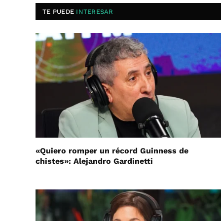
TE PUEDE
INTERESAR
«Quiero romper un récord Guinness de
chistes»: Alejandro Gardinetti