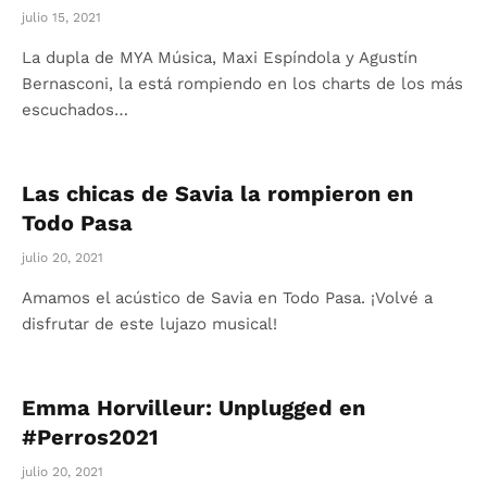
julio 15, 2021
La dupla de MYA Música, Maxi Espíndola y Agustín
Bernasconi, la está rompiendo en los charts de los más
escuchados…
Las chicas de Savia la rompieron en
Todo Pasa
julio 20, 2021
Amamos el acústico de Savia en Todo Pasa. ¡Volvé a
disfrutar de este lujazo musical!
Emma Horvilleur: Unplugged en
#Perros2021
julio 20, 2021