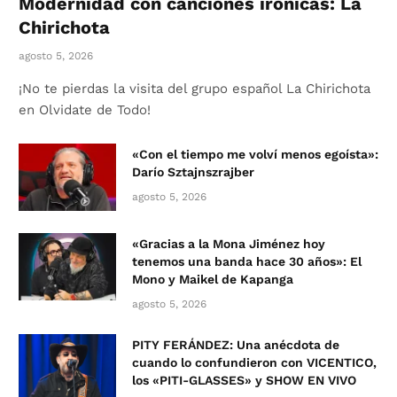
Modernidad con canciones irónicas: La
Chirichota
agosto 5, 2026
¡No te pierdas la visita del grupo español La Chirichota
en Olvidate de Todo!
«Con el tiempo me volví menos egoísta»:
Darío Sztajnszrajber
agosto 5, 2026
«Gracias a la Mona Jiménez hoy
tenemos una banda hace 30 años»: El
Mono y Maikel de Kapanga
agosto 5, 2026
PITY FERÁNDEZ: Una anécdota de
cuando lo confundieron con VICENTICO,
los «PITI-GLASSES» y SHOW EN VIVO