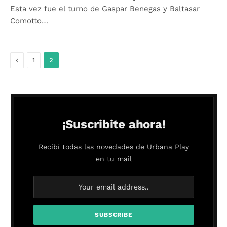
Esta vez fue el turno de Gaspar Benegas y Baltasar
Comotto…
Anterior
1
2
¡Suscribite ahora!
Recibí todas las novedades de Urbana Play
en tu mail