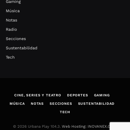
Gaming
Música
Notas
Radio
Secciones
Sustentabilidad
Tech
CINE, SERIES Y TEATRO
DEPORTES
GAMING
MÚSICA
NOTAS
SECCIONES
SUSTENTABILIDAD
TECH
© 2026 Urbana Play 104.3.
Web Hosting: INOVANEX.COM
.